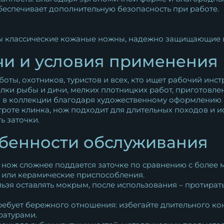
обеспечивает дополнительную безопасность при работе.
ы классические кожаные ножны, надежно защищающие 
чи и условия применения
боты, охотников, туристов и всех, кто ищет рабочий ин
елки рыбы и дичи, мелких плотницких работ, приготовл
ом в коллекции благодаря художественному оформлению 
роте клинка, нож подходит для длительных походов и ис
 заточки.
обенности обслуживания
Ф нож сложнее поддается заточке по сравнению с более
 или керамические приспособления.
зя оставлять мокрым, после использования – протират
ребует бережного отношения: избегайте длительного кон
ратурами.