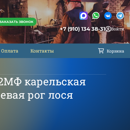
ЗАКАЗАТЬ ЗВОНОК
+7 (910) 134 38-31
Войти
Оплата
Контакты
Корзина
12МФ карельская
евая рог лося