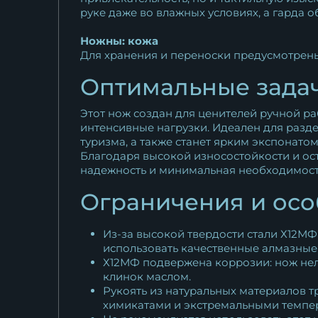
руке даже во влажных условиях, а гарда 
Ножны: кожа
Для хранения и переноски предусмотрен
Оптимальные зада
Этот нож создан для ценителей ручной ра
интенсивные нагрузки. Идеален для разд
туризма, а также станет ярким экспонат
Благодаря высокой износостойкости и ост
надежность и минимальная необходимость
Ограничения и ос
Из-за высокой твердости стали Х12М
использовать качественные алмазные
Х12МФ подвержена коррозии: нож нель
клинок маслом.
Рукоять из натуральных материалов т
химикатами и экстремальными темпе