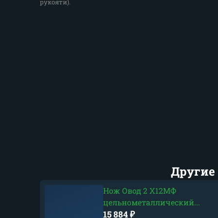
рукояти).
Другие 
Нож Овод 2 Х12МФ
цельнометаллический...
15 884
₽