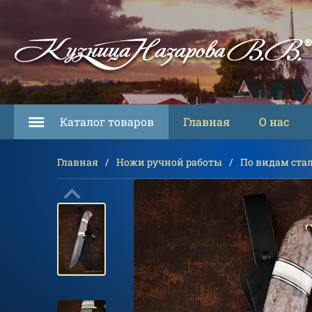
Каталог товаров
Главная
О нас
Главная
Ножи ручной работы
По видам ста