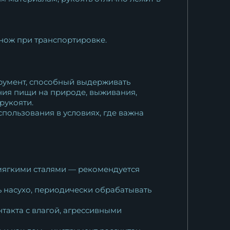
нож при транспортировке.
струмент, способный выдерживать
ения пищи на природе, выживания,
рукояти.
пользования в условиях, где важна
 мягкими сталями — рекомендуется
ь насухо, периодически обрабатывать
такта с влагой, агрессивными