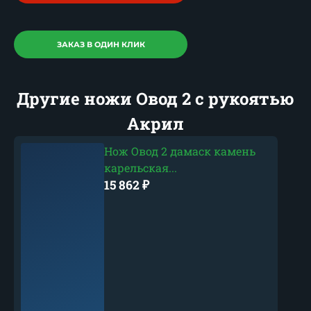
ЗАКАЗ В ОДИН КЛИК
Другие ножи Овод 2 с рукоятью
Акрил
Нож Овод 2 дамаск камень
карельская...
15 862
₽