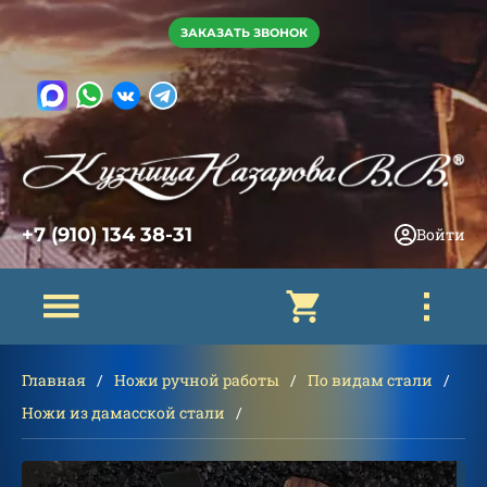
ЗАКАЗАТЬ ЗВОНОК
+7 (910) 134 38-31
Войти
Главная
Ножи ручной работы
По видам стали
Ножи из дамасской стали