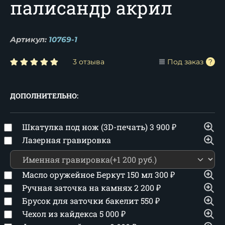
палисандр акрил
Артикул:
10769-1
3 отзыва
Под заказ
ДОПОЛНИТЕЛЬНО:
Шкатулка под нож (3D-печать)
3 900
₽
Лазерная гравировка
Масло оружейное Беркут 150 мл
300
₽
Ручная заточка на камнях
2 200
₽
Брусок для заточки бакелит
550
₽
Чехол из кайдекса
5 000
₽