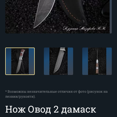
* Возможны незначительные отличия от фото (рисунок на
лезвии/рукояти).
Нож Овод 2 дамаск