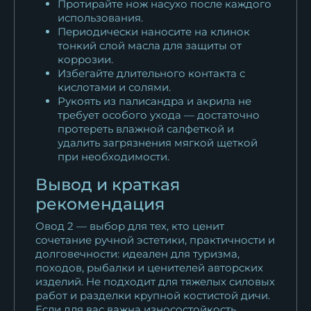
Протирайте нож насухо после каждого
использования.
Периодически наносите на клинок
тонкий слой масла для защиты от
коррозии.
Избегайте длительного контакта с
кислотами и солями.
Рукоять из палисандра и акрила не
требует особого ухода — достаточно
протереть влажной салфеткой и
удалить загрязнения мягкой щеткой
при необходимости.
Вывод и краткая
рекомендация
Овод 2 — выбор для тех, кто ценит
сочетание ручной эстетики, практичности и
долговечности: идеален для туризма,
походов, рыбалки и ценителей авторских
изделий. Не подходит для тяжелых силовых
работ и разделки крупной костистой дичи.
Если для вас важна износостойкость,