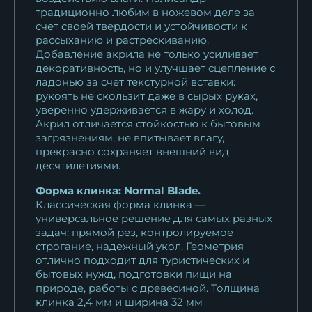
традиционно любим в ножевом деле за
счет своей твердости и устойчивости к
рассыханию и растрескиванию.
Добавление акрила не только усиливает
декоративность, но и улучшает сцепление с
ладонью за счет текстурной вставки:
рукоять не скользит даже в сырых руках,
уверенно удерживается в жару и холод.
Акрил отличается стойкостью к бытовым
загрязнениям, не впитывает влагу,
прекрасно сохраняет внешний вид
десятилетиями.
Форма клинка: Normal Blade.
Классическая форма клинка —
универсальное решение для самых разных
задач: прямой рез, контролируемое
строгание, надежный укол. Геометрия
отлично подходит для туристических и
бытовых нужд, подготовки пищи на
природе, работы с древесиной. Толщина
клинка 2,4 мм и ширина 32 мм