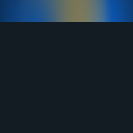
TELEGRAM
YOUTUBE
RUTUBE
ВКОНТАКТЕ
ЯНДЕКС ДЗЕН
ОДНОКЛАССНИКИ
MAX
О нас
Договор-оферта