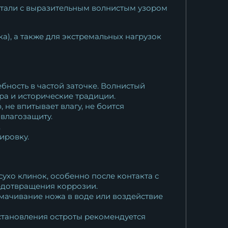
 стали с выразительным волнистым узором
а), а также для экстремальных нагрузок
бность в частой заточке. Волнистый
ра и исторические традиции.
 не впитывает влагу, не боится
влагозащиту.
.
ировку.
ухо клинок, особенно после контакта с
едотвращения коррозии.
амачивание ножа в воде или воздействие
становления остроты рекомендуется