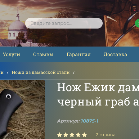
ПОИСК
Услуги
Отзывы
Гарантия
Доставка
ли
Ножи из дамасской стали
Нож Ежик дам
черный граб 
Артикул:
10875-1
2 отзыва