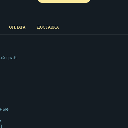
ОПЛАТА
ДОСТАВКА
ый граб
й
ные
e
1