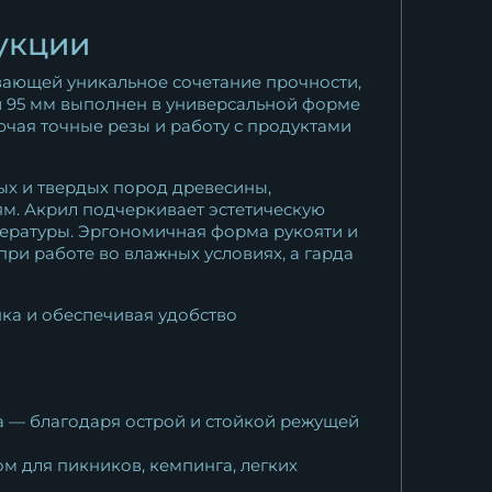
укции
вающей уникальное сочетание прочности,
й 95 мм выполнен в универсальной форме
ючая точные резы и работу с продуктами
ых и твердых пород древесины,
м. Акрил подчеркивает эстетическую
пературы. Эргономичная форма рукояти и
ри работе во влажных условиях, а гарда
ка и обеспечивая удобство
я
са — благодаря острой и стойкой режущей
м для пикников, кемпинга, легких