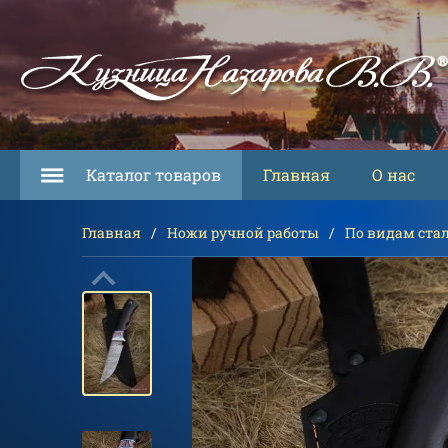
Каталог товаров
Главная
О нас
Главная
Ножи ручной работы
По видам ста