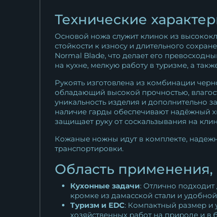
Технические характер
Основой ножа служит клинок из высококл
стойкости к износу и длительного сохра
Normal Blade, что делает его превосходн
на кухне, мелкую работу в туризме, а так
Рукоять изготовлена из комбинации черно
обладающий высокой прочностью, влагост
уникальность изделия и дополнительно з
наличие гарды обеспечивают надёжный хва
защищает руку от соскальзывания на кли
Кожаные ножны идут в комплекте, надеж
транспортировки.
Область применения,
Кухонные задачи
: Отлично подходит
кромке из дамасской стали и удобной
Туризм и EDC
: Компактный размер и 
хозяйственных работ на природе и в б