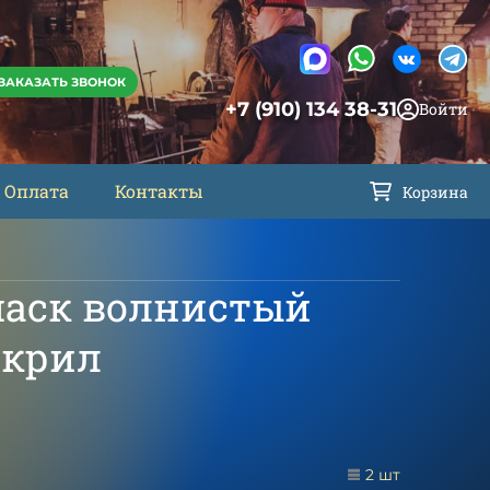
ЗАКАЗАТЬ ЗВОНОК
+7 (910) 134 38-31
Войти
Оплата
Контакты
Корзина
аск волнистый
акрил
2 шт