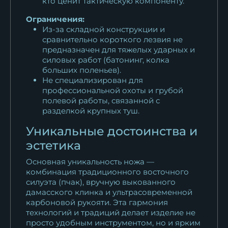
кто ценит тактическую компоненту.
Ограничения:
Из-за складной конструкции и
сравнительно короткого лезвия не
предназначен для тяжелых ударных и
силовых работ (батонинг, колка
больших поленьев).
Не специализирован для
профессиональной охоты и грубой
полевой работы, связанной с
разделкой крупных туш.
Уникальные достоинства и
эстетика
Основная уникальность ножа —
комбинация традиционного восточного
силуэта (пчак), вручную выкованного
дамасского клинка и ультрасовременной
карбоновой рукояти. Эта гармония
технологий и традиций делает изделие не
просто удобным инструментом, но и ярким