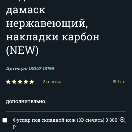
дамаск
нержавеющий,
накладки карбон
(NEW)
Артикул:
13047-13195
2 отзыва
1 шт
ДОПОЛНИТЕЛЬНО:
Футляр под складной нож (3D-печать)
3 800
₽