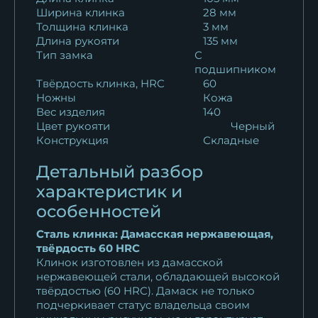
Ширина клинка
28 мм
Толщина клинка
3 мм
Длина рукояти
135 мм
Тип замка
С
подшипником
Твёрдость клинка, HRC
60
Ножны
Кожа
Вес изделия
140
Цвет рукояти
Черный
Конструкция
Складные
Детальный разбор
характеристик и
особенностей
Сталь клинка: Дамасская нержавеющая,
твёрдость 60 HRC
Клинок изготовлен из дамасской
нержавеющей стали, обладающей высокой
твёрдостью (60 HRC). Дамаск не только
подчеркивает статус владельца своим