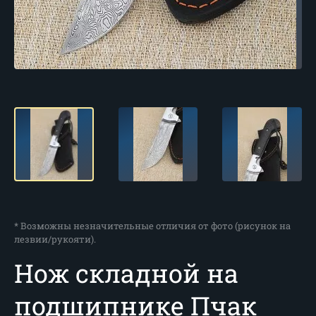
* Возможны незначительные отличия от фото (рисунок на
лезвии/рукояти).
Нож складной на
подшипнике Пчак