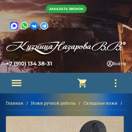
ЗАКАЗАТЬ ЗВОНОК
+7 (910) 134 38-31
Войти
Главная
Ножи ручной работы
Складные ножи