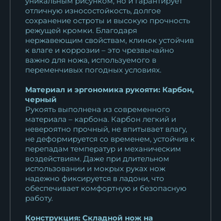
уникальным рисунком, но и гарантирует
отличную износостойкость, долгое
сохранение остроты и высокую прочность
режущей кромки. Благодаря
нержавеющим свойствам, клинок устойчив
к влаге и коррозии – это чрезвычайно
важно для ножа, используемого в
переменчивых погодных условиях.
Материал и эргономика рукояти: Карбон,
черный
Рукоять выполнена из современного
материала – карбона. Карбон легкий и
невероятно прочный, не впитывает влагу,
не деформируется со временем, устойчив к
перепадам температур и механическим
воздействиям. Даже при длительном
использовании и мокрых руках нож
надежно фиксируется в ладони, что
обеспечивает комфортную и безопасную
работу.
Конструкция: Складной нож на