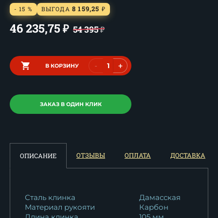
8 159,25
- 15 %
ВЫГОДА
₽
46 235,75
₽
54 395
₽
-
+
В КОРЗИНУ
ЗАКАЗ В ОДИН КЛИК
ОТЗЫВЫ
ОПЛАТА
ДОСТАВКА
ОПИСАНИЕ
Сталь клинка
Дамасская
Материал рукояти
Карбон
Длина клинка
105 мм