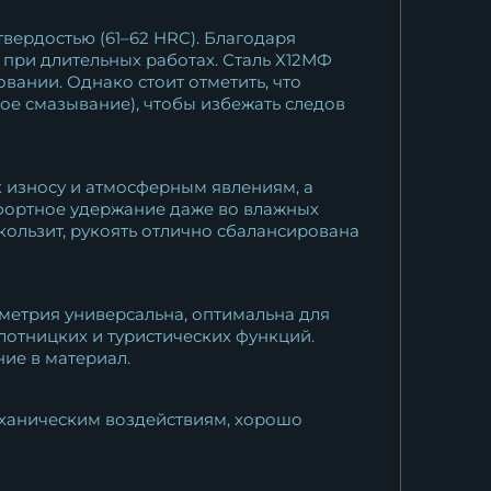
твердостью (61–62 HRC). Благодаря
при длительных работах. Сталь Х12МФ
вании. Однако стоит отметить, что
кое смазывание), чтобы избежать следов
 износу и атмосферным явлениям, а
фортное удержание даже во влажных
кользит, рукоять отлично сбалансирована
еометрия универсальна, оптимальна для
лотницких и туристических функций.
ие в материал.
еханическим воздействиям, хорошо