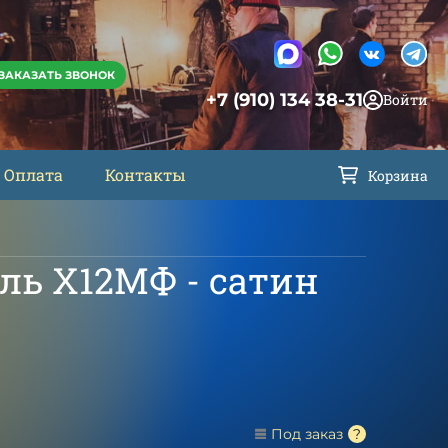
ЗАКАЗАТЬ ЗВОНОК
+7 (910) 134 38-31
Войти
Оплата
Контакты
Корзина
ль Х12МФ - сатин
Под заказ