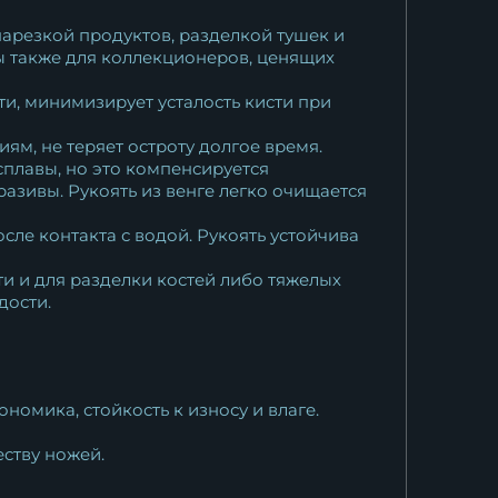
нарезкой продуктов, разделкой тушек и
ы также для коллекционеров, ценящих
ти, минимизирует усталость кисти при
м, не теряет остроту долгое время.
сплавы, но это компенсируется
азивы. Рукоять из венге легко очищается
ле контакта с водой. Рукоять устойчива
и и для разделки костей либо тяжелых
дости.
омика, стойкость к износу и влаге.
еству ножей.