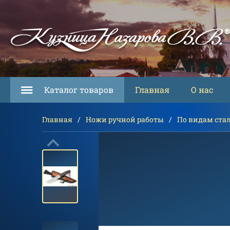
Каталог товаров
Главная
О нас
Главная
Ножи ручной работы
По видам ста