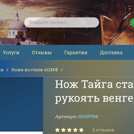
ПОИСК
Услуги
Отзывы
Гарантия
Доставка
ли
Ножи из стали х12МФ
Нож Тайга ста
рукоять венге
Артикул:
01110798
5 отзывов