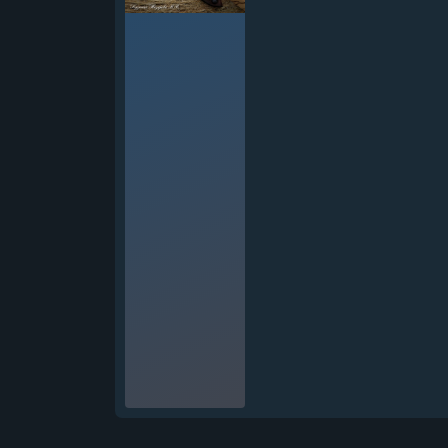
Нож Тайга ELMAX сатин