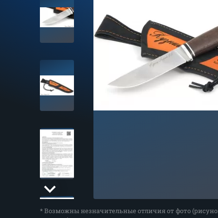
* Возможны незначительные отличия от фото (рисуно