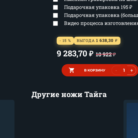
Подарочная упаковка
195
₽
Подарочная упаковка (боль
Видео процесса изготовлен
1 638,30
- 15 %
ВЫГОДА
₽
9 283,70
₽
10 922
₽
-
+
В КОРЗИНУ
Другие ножи Тайга