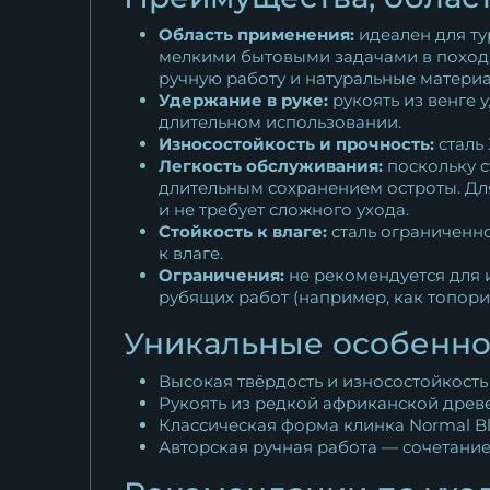
Область применения:
идеален для ту
мелкими бытовыми задачами в походн
ручную работу и натуральные матери
Удержание в руке:
рукоять из венге 
длительном использовании.
Износостойкость и прочность:
сталь
Легкость обслуживания:
поскольку с
длительным сохранением остроты. Для
и не требует сложного ухода.
Стойкость к влаге:
сталь ограниченно
к влаге.
Ограничения:
не рекомендуется для 
рубящих работ (например, как топори
Уникальные особенно
Высокая твёрдость и износостойкость
Рукоять из редкой африканской древе
Классическая форма клинка Normal Bl
Авторская ручная работа — сочетание