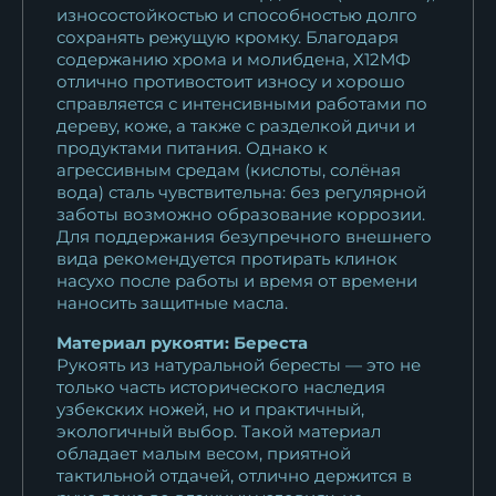
износостойкостью и способностью долго
сохранять режущую кромку. Благодаря
содержанию хрома и молибдена, Х12МФ
отлично противостоит износу и хорошо
справляется с интенсивными работами по
дереву, коже, а также с разделкой дичи и
продуктами питания. Однако к
агрессивным средам (кислоты, солёная
вода) сталь чувствительна: без регулярной
заботы возможно образование коррозии.
Для поддержания безупречного внешнего
вида рекомендуется протирать клинок
насухо после работы и время от времени
наносить защитные масла.
Материал рукояти: Береста
Рукоять из натуральной бересты — это не
только часть исторического наследия
узбекских ножей, но и практичный,
экологичный выбор. Такой материал
обладает малым весом, приятной
тактильной отдачей, отлично держится в