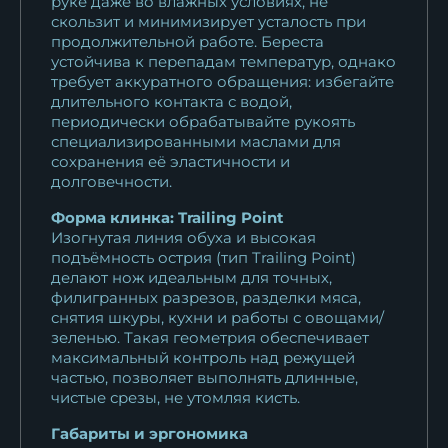
руке даже во влажных условиях, не
скользит и минимизирует усталость при
продолжительной работе. Береста
устойчива к перепадам температур, однако
требует аккуратного обращения: избегайте
длительного контакта с водой,
периодически обрабатывайте рукоять
специализированными маслами для
сохранения её эластичности и
долговечности.
Форма клинка: Trailing Point
Изогнутая линия обуха и высокая
подъёмность острия (тип Trailing Point)
делают нож идеальным для точных,
филигранных разрезов, разделки мяса,
снятия шкуры, кухни и работы с овощами/
зеленью. Такая геометрия обеспечивает
максимальный контроль над режущей
частью, позволяет выполнять длинные,
чистые срезы, не утомляя кисть.
Габариты и эргономика