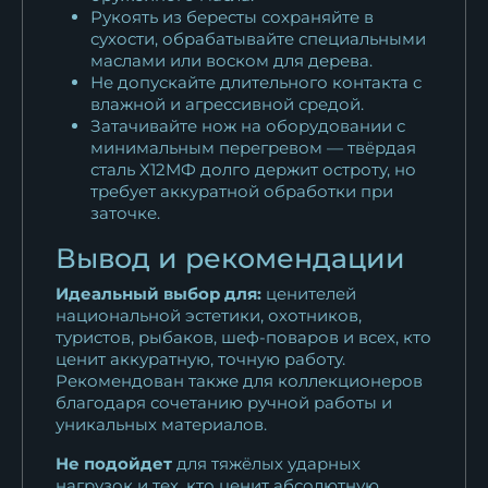
Рукоять из бересты сохраняйте в
сухости, обрабатывайте специальными
маслами или воском для дерева.
Не допускайте длительного контакта с
влажной и агрессивной средой.
Затачивайте нож на оборудовании с
минимальным перегревом — твёрдая
сталь Х12МФ долго держит остроту, но
требует аккуратной обработки при
заточке.
Вывод и рекомендации
Идеальный выбор для:
ценителей
национальной эстетики, охотников,
туристов, рыбаков, шеф-поваров и всех, кто
ценит аккуратную, точную работу.
Рекомендован также для коллекционеров
благодаря сочетанию ручной работы и
уникальных материалов.
Не подойдет
для тяжёлых ударных
нагрузок и тех, кто ценит абсолютную