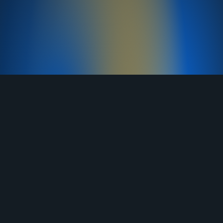
TELEGRAM
YOUTUBE
RUTUBE
ВКОНТАКТЕ
ЯНДЕКС ДЗЕН
ОДНОКЛАССНИКИ
MAX