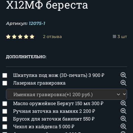
Х12МФ береста
Артикул:
12075-1
2 отзыва
3 шт
ДОПОЛНИТЕЛЬНО:
Шкатулка под нож (3D-печать)
3 900
₽
Лазерная гравировка
Масло оружейное Беркут 150 мл
300
₽
Ручная заточка на камнях
2 200
₽
Брусок для заточки бакелит
550
₽
Чехол из кайдекса
5 000
₽