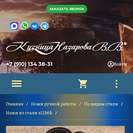
ЗАКАЗАТЬ ЗВОНОК
+7 (910) 134 38-31
Войти
Главная
Ножи ручной работы
По видам стали
Ножи из стали х12МФ