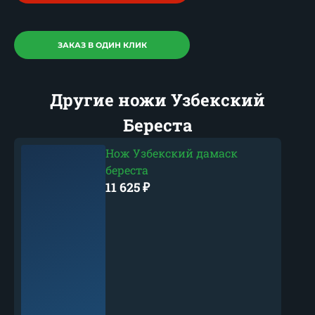
ЗАКАЗ В ОДИН КЛИК
Другие ножи Узбекский
Береста
Нож Узбекский дамаск
береста
11 625
₽