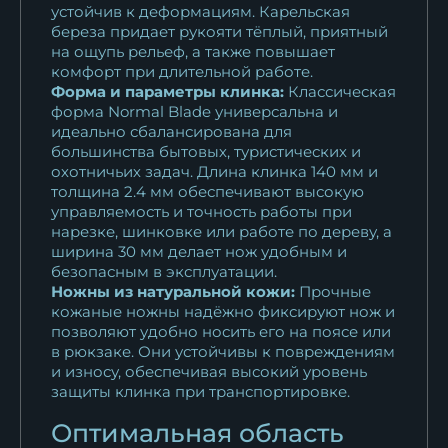
устойчив к деформациям. Карельская
Нож Вепрь дамаск торцевой
береза придает рукояти тёплый, приятный
резная...
на ощупь рельеф, а также повышает
37 961
₽
комфорт при длительной работе.
Форма и параметры клинка:
Классическая
Нож Вепрь Elmax мельхиор
форма Normal Blade универсальна и
идеально сбалансирована для
наборная...
большинства бытовых, туристических и
18 807
₽
охотничьих задач. Длина клинка 140 мм и
толщина 2.4 мм обеспечивают высокую
Нож Вепрь х12мф черный
управляемость и точность работы при
граб...
нарезке, шинковке или работе по дереву, а
ширина 30 мм делает нож удобным и
10 922
₽
безопасным в эксплуатации.
Ножны из натуральной кожи:
Прочные
Нож охотничий Вепрь х12мф
кожаные ножны надёжно фиксируют нож и
черный граб...
позволяют удобно носить его на поясе или
10 922
₽
в рюкзаке. Они устойчивы к повреждениям
и износу, обеспечивая высокий уровень
защиты клинка при транспортировке.
Нож Вепрь булат черный
граб...
Оптимальная область
18 389
₽