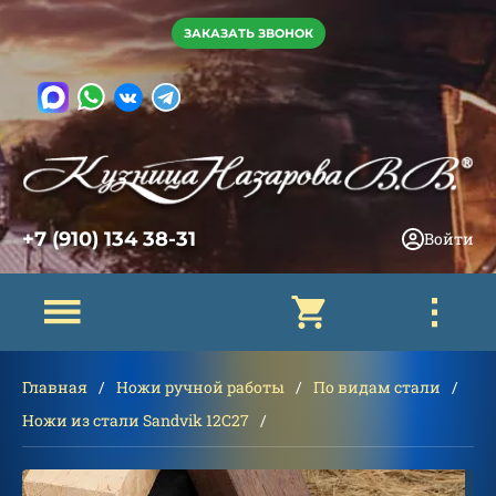
ЗАКАЗАТЬ ЗВОНОК
+7 (910) 134 38-31
Войти
Главная
Ножи ручной работы
По видам стали
Ножи из стали Sandvik 12C27