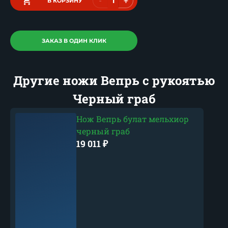
-
+
В КОРЗИНУ
ЗАКАЗ В ОДИН КЛИК
Другие ножи Вепрь с рукоятью
Черный граб
Нож Вепрь булат мельхиор
черный граб
19 011
₽