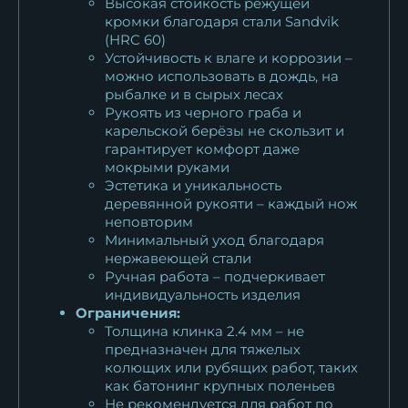
Высокая стойкость режущей
кромки благодаря стали Sandvik
(HRC 60)
Устойчивость к влаге и коррозии –
можно использовать в дождь, на
рыбалке и в сырых лесах
Рукоять из черного граба и
карельской берёзы не скользит и
гарантирует комфорт даже
мокрыми руками
Эстетика и уникальность
деревянной рукояти – каждый нож
неповторим
Минимальный уход благодаря
нержавеющей стали
Ручная работа – подчеркивает
индивидуальность изделия
Ограничения:
Толщина клинка 2.4 мм – не
предназначен для тяжелых
колющих или рубящих работ, таких
как батонинг крупных поленьев
Не рекомендуется для работ по