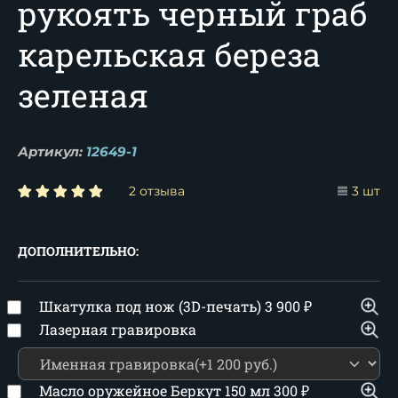
рукоять черный граб
карельская береза
зеленая
Артикул:
12649-1
2 отзыва
3 шт
ДОПОЛНИТЕЛЬНО:
Шкатулка под нож (3D-печать)
3 900
₽
Лазерная гравировка
Масло оружейное Беркут 150 мл
300
₽