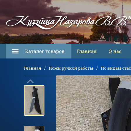
Каталог товаров
Главная
О нас
Главная
Ножи ручной работы
По видам ста