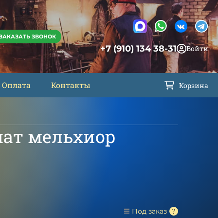
ЗАКАЗАТЬ ЗВОНОК
+7 (910) 134 38-31
Войти
Оплата
Контакты
Корзина
лат мельхиор
Под заказ