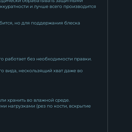
иодически обрабатывать защитными
аккуратности и лучше всего производится
обится, но для поддержания блеска
го работает без необходимости правки.
о вида, нескользящий хват даже во
ли хранить во влажной среде.
и нагрузками (рез по кости, вскрытие