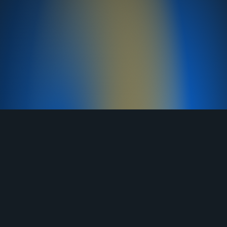
TELEGRAM
YOUTUBE
RUTUBE
ВКОНТАКТЕ
ЯНДЕКС ДЗЕН
ОДНОКЛАССНИКИ