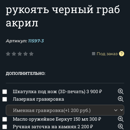
рукоять черный граб
акрил
Артикул:
11597-3
Под заказ
ДОПОЛНИТЕЛЬНО:
Шкатулка под нож (3D-печать)
3 900
₽
Лазерная гравировка
Масло оружейное Беркут 150 мл
300
₽
Ручная заточка на камнях
2 200
₽