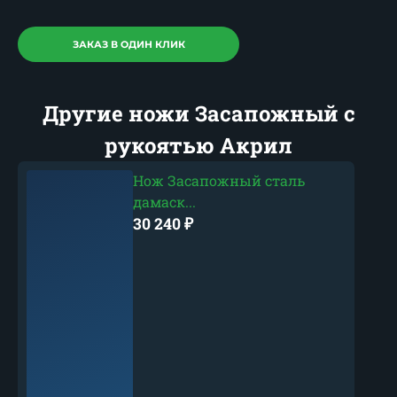
ЗАКАЗ В ОДИН КЛИК
Другие ножи Засапожный с
рукоятью Акрил
Нож Засапожный сталь
дамаск...
30 240
₽