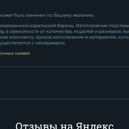
 может быть изменен по Вашему желанию.
изированной карельской березы. Изготовление подстав
у, в зависимости от количества, моделей и размеров, 
ние комплекта, сроков изготовление и материалов, кото
существляется с менеджером.
онных ножей
Отзывы на Яндекс