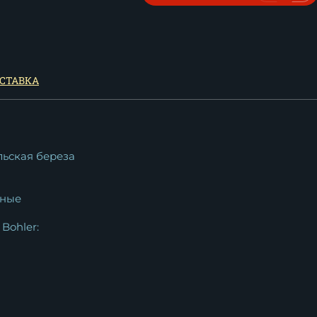
СТАВКА
льская береза
ные
Bohler: