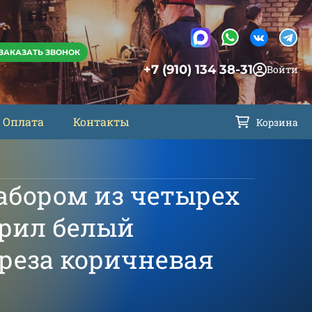
ЗАКАЗАТЬ ЗВОНОК
+7 (910) 134 38-31
Войти
Оплата
Контакты
Корзина
абором из четырех
крил белый
ереза коричневая