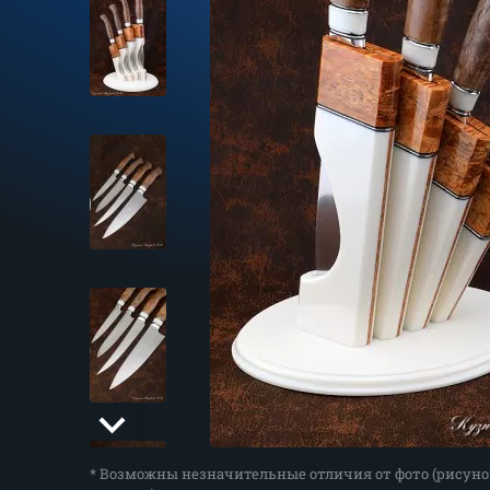
* Возможны незначительные отличия от фото (рисуно