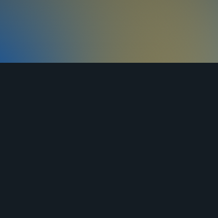
ЯНДЕКС
ВКОНТАКТЕ
ОДНОКЛАССНИКИ
ДЗЕН
ставка
Оплата
Контакты
Статьи
к возврата
Сертификаты
Политика конфи