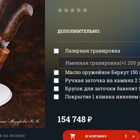
ДОПОЛНИТЕЛЬНО:
Лазерная гравировка
Масло оружейное Беркут 150
Ручная заточка на камнях
2
Брусок для заточки бакелит
Покрытие 1 клинка никелем 
154 748
₽
к на лезвии/
-
+
В КОРЗИНУ