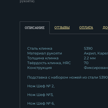
рукояти).
ОТЗЫВЫ
ОПЛАТА
ДО
ОПИСАНИЕ
Сталь клинка
S390
Материал рукояти
Акрил, Каре
Толщина клинка
2.2 мм
Твёрдость клинка, HRC
70
Конструкция
Фиксирован
Подставка с набором ножей из стали S390 
Нож Шеф № 2,
Нож Шеф №3,
Нож Шеф № 6,