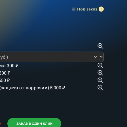
Под заказ
 мл
300
₽
 200
₽
550
₽
(защита от коррозии)
5 000
₽
ЗАКАЗ В ОДИН КЛИК