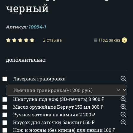
черный
Артикул:
10094-1
2 отзыва
Под заказ
ДОПОЛНИТЕЛЬНО:
Лазерная гравировка
Шкатулка под нож (3D-печать)
3 900
₽
Масло оружейное Беркут 150 мл
300
₽
Ручная заточка на камнях
2 200
₽
Брусок для заточки бакелит
550
₽
Нож и ножны (без клише) для левши
100
₽