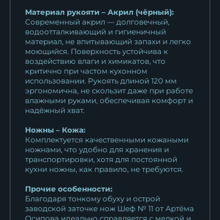
Материал рукояти – Акрил (чёрный):
Современный акрил — долговечный,
водоотталкивающий и гигиеничный
материал, не впитывающий запахи и легко
моющийся. Поверхность устойчива к
воздействию влаги и химикатов, что
критично при частом кухонном
использовании. Рукоять длиной 120 мм
эргономична, не скользит даже при работе
влажными руками, обеспечивая комфорт и
надёжный хват.
Ножны – Кожа:
Комплектуется качественными кожаными
ножнами, что удобно для хранения и
транспортировки, хотя для постоянной
кухни ножны, как правило, не требуются.
Прочие особенности:
Благодаря тонкому обуху и острой
заводской заточке нож Шеф № 11 от Артёма
Осипова идеально справляется с мелкой и