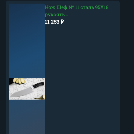
Нож Шеф № 11 сталь 95Х18
рукоять...
11 253
₽