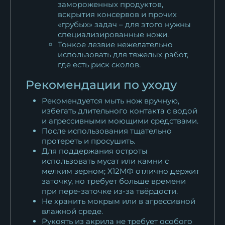
замороженных продуктов,
вскрытия консервов и прочих
«грубых» задач – для этого нужны
специализированные ножи.
Тонкое лезвие нежелательно
использовать для тяжелых работ,
где есть риск сколов.
Рекомендации по уходу
Рекомендуется мыть нож вручную,
избегать длительного контакта с водой
и агрессивными моющими средствами.
После использования тщательно
протереть и просушить.
Для поддержания остроты
использовать мусат или камни с
мелким зерном; Х12МФ отлично держит
заточку, но требует больше времени
при пере-заточке из-за твёрдости.
Не хранить мокрым или в агрессивной
влажной среде.
Рукоять из акрила не требует особого