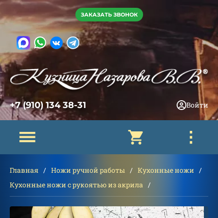
ЗАКАЗАТЬ ЗВОНОК
+7 (910) 134 38-31
Войти
Главная
Ножи ручной работы
Кухонные ножи
Кухонные ножи с рукоятью из акрила