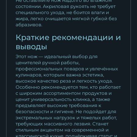
Не оставляйте нож надолго во влажном
состоянии. Акриловая рукоять не требует
специального ухода, не боится влаги и
жира, легко очищается мягкой губкой без
абразивов.
Краткие рекомендации и
выводы
Этот нож — идеальный выбор для
ценителей ручной работы,
профессиональных поваров и увлечённых
кулинаров, которым важна эстетика,
высокое качество реза и легкость ухода.
Особенно рекомендуется тем, кто работает
с широким ассортиментом продуктов и
ценит универсальность клинка, а также
предъявляет высокие требования к
безопасности и гигиене. Не подойдет для
экстремальных нагрузок и тяжелых работ,
требующих массивного лезвия. Станет
стильным акцентом на современной и
классической кухне, подчёркивая статус и