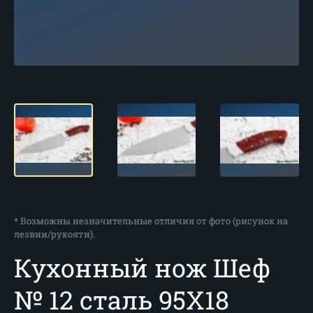
* Возможны незначительные отличия от фото (рисунок на
лезвии/рукояти).
Кухонный нож Шеф
№ 12 сталь 95Х18