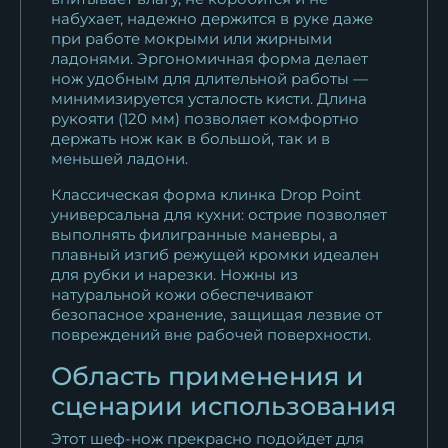
набухает, надежно держится в руке даже
при работе мокрыми или жирными
ладонями. Эргономичная форма делает
нож удобным для длительной работы —
минимизируется усталость кисти. Длина
рукояти (120 мм) позволяет комфортно
держать нож как в большой, так и в
меньшей ладони.
Классическая форма клинка Drop Point
универсальна для кухни: острие позволяет
выполнять филигранные маневры, а
плавный изгиб режущей кромки идеален
для рубки и нарезки. Ножны из
натуральной кожи обеспечивают
безопасное хранение, защищая лезвие от
повреждений вне рабочей поверхности.
Область применения и
сценарии использования
Этот шеф-нож прекрасно подойдет для