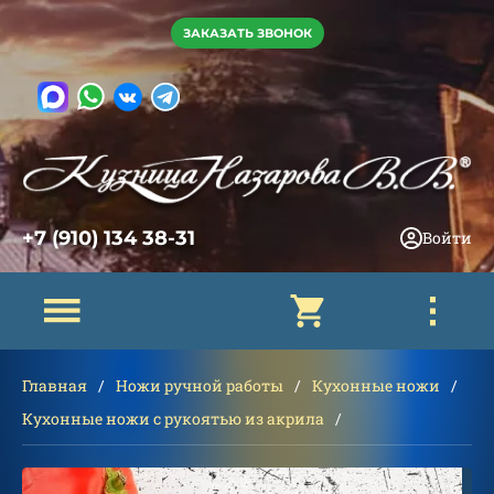
ЗАКАЗАТЬ ЗВОНОК
+7 (910) 134 38-31
Войти
Главная
Ножи ручной работы
Кухонные ножи
Кухонные ножи с рукоятью из акрила