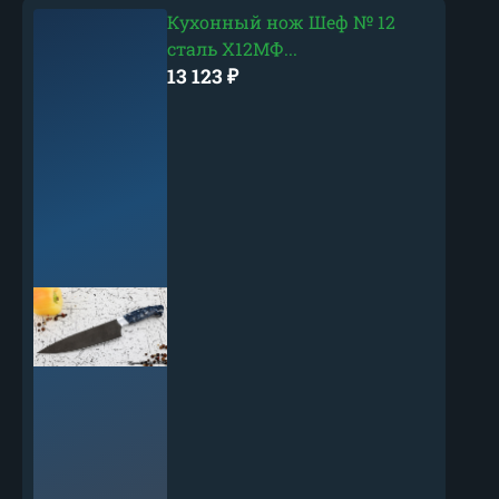
Кухонный нож Шеф № 12
сталь Х12МФ...
13 123
₽