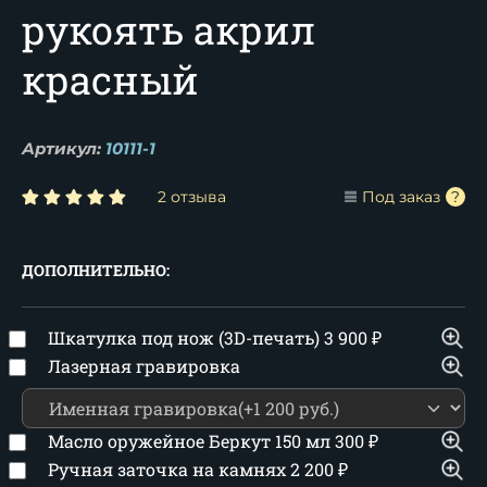
рукоять акрил
красный
Артикул:
10111-1
2 отзыва
Под заказ
ДОПОЛНИТЕЛЬНО:
Шкатулка под нож (3D-печать)
3 900
₽
Лазерная гравировка
Масло оружейное Беркут 150 мл
300
₽
Ручная заточка на камнях
2 200
₽