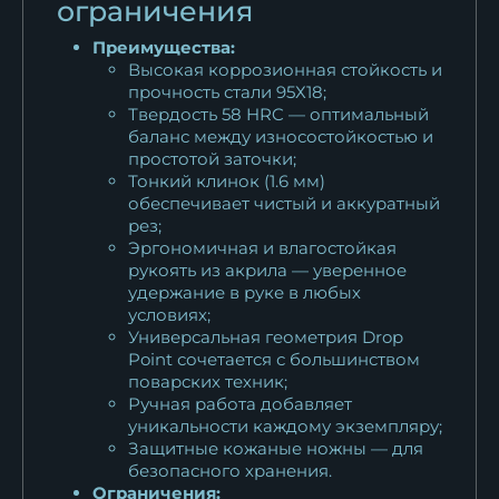
ограничения
Преимущества:
Высокая коррозионная стойкость и
прочность стали 95Х18;
Твердость 58 HRC — оптимальный
баланс между износостойкостью и
простотой заточки;
Тонкий клинок (1.6 мм)
обеспечивает чистый и аккуратный
рез;
Эргономичная и влагостойкая
рукоять из акрила — уверенное
удержание в руке в любых
условиях;
Универсальная геометрия Drop
Point сочетается с большинством
поварских техник;
Ручная работа добавляет
уникальности каждому экземпляру;
Защитные кожаные ножны — для
безопасного хранения.
Ограничения: