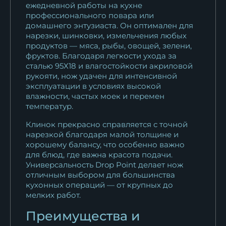
ежедневной работы на кухне
профессионального повара или
домашнего энтузиаста. Он оптимален для
нарезки, шинковки, измельчения любых
продуктов — мяса, рыбы, овощей, зелени,
фруктов. Благодаря легкости ухода за
сталью 95Х18 и влагостойкости акриловой
рукояти, нож удачен для интенсивной
эксплуатации в условиях высокой
влажности, частых моек и перемен
температур.
Клинок прекрасно справляется с точной
нарезкой благодаря малой толщине и
хорошему балансу, что особенно важно
для блюд, где важна красота подачи.
Универсальность Drop Point делает нож
отличным выбором для большинства
кухонных операций — от крупных до
мелких работ.
Преимущества и