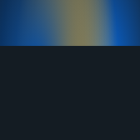
TELEGRAM
YOUTUBE
RUTUBE
ВКОНТАКТЕ
ЯНДЕКС ДЗЕН
ОДНОКЛАССНИКИ
MAX