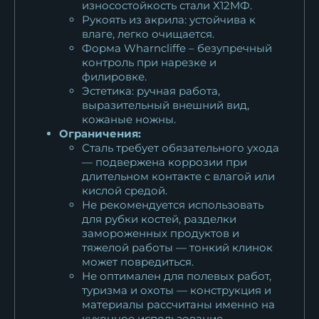
износостойкость стали Х12МФ.
Рукоять из акрила: устойчива к
влаге, легко очищается.
Форма Wharncliffe – безупречный
контроль при нарезке и
филировке.
Эстетика: ручная работа,
выразительный внешний вид,
кожаные ножны.
Ограничения:
Сталь требует обязательного ухода
— подвержена коррозии при
длительном контакте с влагой или
кислой средой.
Не рекомендуется использовать
для рубки костей, разделки
замороженных продуктов и
тяжелой работы — тонкий клинок
может повредиться.
Не оптимален для полевых работ,
туризма и охоты — конструкция и
материалы рассчитаны именно на
кухонное использование.