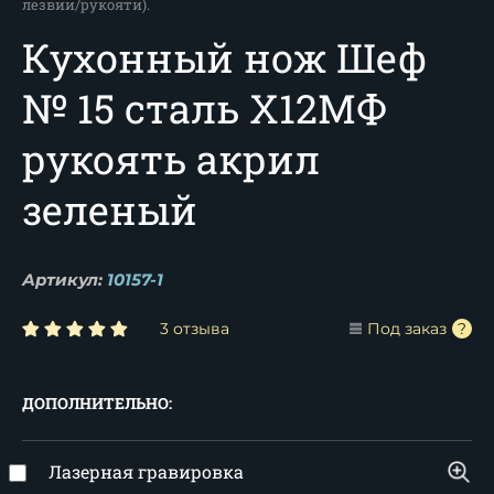
лезвии/рукояти).
Кухонный нож Шеф
№ 15 сталь Х12МФ
рукоять акрил
зеленый
Артикул:
10157-1
3 отзыва
Под заказ
ДОПОЛНИТЕЛЬНО:
Лазерная гравировка