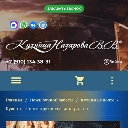
ЗАКАЗАТЬ ЗВОНОК
+7 (910) 134 38-31
Войти
Главная
Ножи ручной работы
Кухонные ножи
Кухонные ножи с рукоятью из акрила