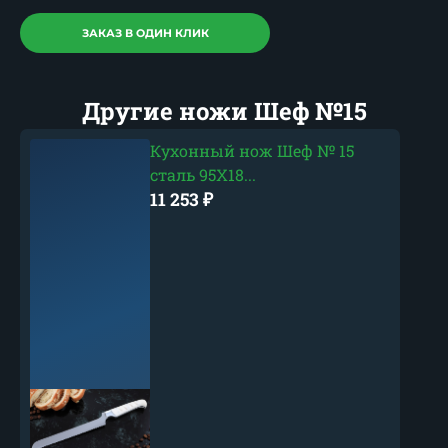
ЗАКАЗ В ОДИН КЛИК
Другие ножи Шеф №15
Кухонный нож Шеф № 15
сталь 95Х18...
11 253
₽