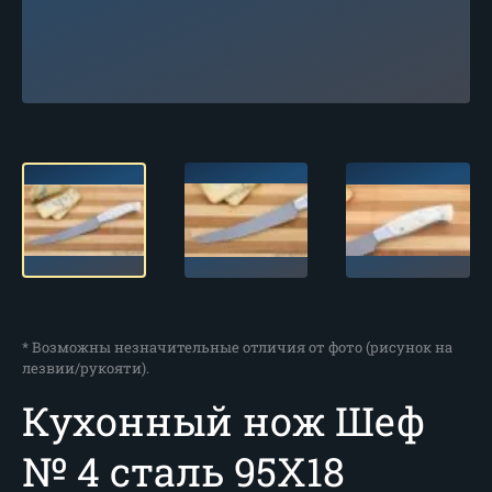
* Возможны незначительные отличия от фото (рисунок на
лезвии/рукояти).
Кухонный нож Шеф
№ 4 сталь 95Х18