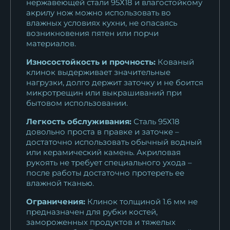
нержавеющей стали 95Х18 и влагостойкому
акрилу нож можно использовать во
влажных условиях кухни, не опасаясь
возникновения пятен или порчи
материалов.
Износостойкость и прочность:
Кованый
клинок выдерживает значительные
нагрузки, долго держит заточку и не боится
микротрещин или выкрашиваний при
бытовом использовании.
Легкость обслуживания:
Сталь 95Х18
довольно проста в правке и заточке –
достаточно использовать обычный водный
или керамический камень. Акриловая
рукоять не требует специального ухода –
после работы достаточно протереть ее
влажной тканью.
Ограничения:
Клинок толщиной 1.6 мм не
предназначен для рубки костей,
замороженных продуктов и тяжелых