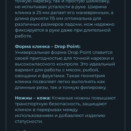
тонкую нарезку, так и простую шинковку,
не испытывая усталости в руке. Ширина
клинка в 25 мм делает его маневренным, а
длина рукояти 115 мм оптимальна для
различных размеров ладони, нож надежно
фиксируется в руке даже при длительной
работе.
Форма клинка – Drop Point:
Универсальная форма Drop Point славится
своей пригодностью для точной нарезки и
высококлассного контроля. Это идеальный
вариант для работы с мясом, рыбой,
овощами и фруктами. Такая геометрия
клинка позволяет легко выполнять как
длинные резы, так и тонкую филировку.
Ножны – кожа:
Кожаные ножны повышают
транспортную безопасность, защищают
клинок в перерывах между
использованием и добавляют изделию
статусности.