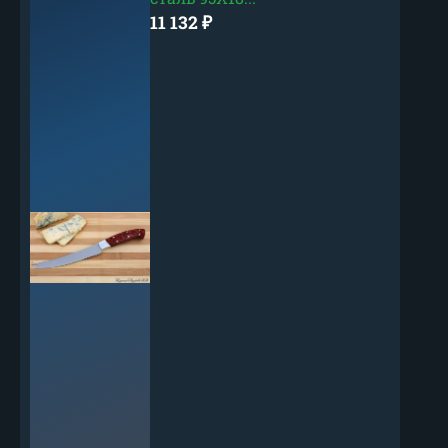
11 132
₽