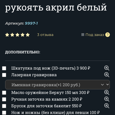
рукоять акрил белый
Артикул:
9997-1
3 отзыва
Под заказ
ДОПОЛНИТЕЛЬНО:
Шкатулка под нож (3D-печать)
3 900
₽
Лазерная гравировка
Масло оружейное Беркут 150 мл
300
₽
Ручная заточка на камнях
2 200
₽
Брусок для заточки бакелит
550
₽
Нож и ножны (без клише) для левши
100
₽