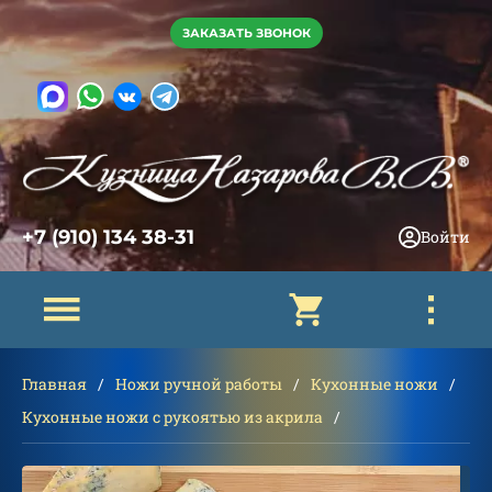
ЗАКАЗАТЬ ЗВОНОК
+7 (910) 134 38-31
Войти
Главная
Ножи ручной работы
Кухонные ножи
Кухонные ножи с рукоятью из акрила