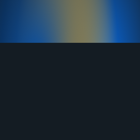
TELEGRAM
YOUTUBE
RUTUBE
ВКОНТАКТЕ
ЯНДЕКС ДЗЕН
ОДНОКЛАССНИКИ
MAX