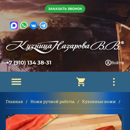
ЗАКАЗАТЬ ЗВОНОК
+7 (910) 134 38-31
Войти
Главная
Ножи ручной работы
Кухонные ножи