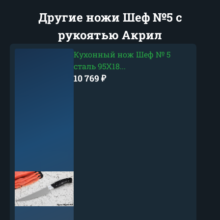
Другие ножи Шеф №5 с
рукоятью Акрил
Кухонный нож Шеф № 5
сталь 95Х18...
10 769
₽