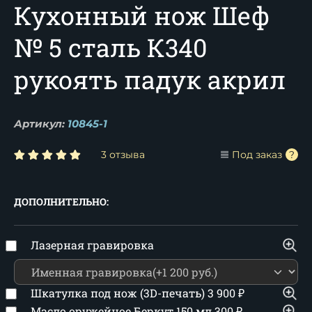
Кухонный нож Шеф
№ 5 сталь К340
рукоять падук акрил
Артикул:
10845-1
3 отзыва
Под заказ
ДОПОЛНИТЕЛЬНО:
Лазерная гравировка
Шкатулка под нож (3D-печать)
3 900
₽
Масло оружейное Беркут 150 мл
300
₽