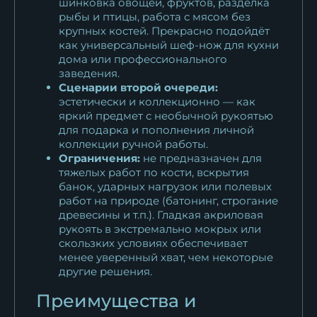
шинковка овощей, фруктов, разделка
рыбы и птицы, работа с мясом без
крупных костей. Прекрасно подойдёт
как универсальный шеф-нож для кухни
дома или профессионального
заведения.
Сценарии второй очереди:
эстетически и коллекционно — как
яркий предмет с необычной рукоятью
для подарка и пополнения личной
коллекции ручной работы.
Ограничения:
не предназначен для
тяжелых работ по кости, вскрытия
банок, ударных нагрузок или полевых
работ на природе (батонинг, строгание
древесины и т.п.). Гладкая акриловая
рукоять в экстремально мокрых или
скользких условиях обеспечивает
менее уверенный хват, чем некоторые
другие решения.
Преимущества и