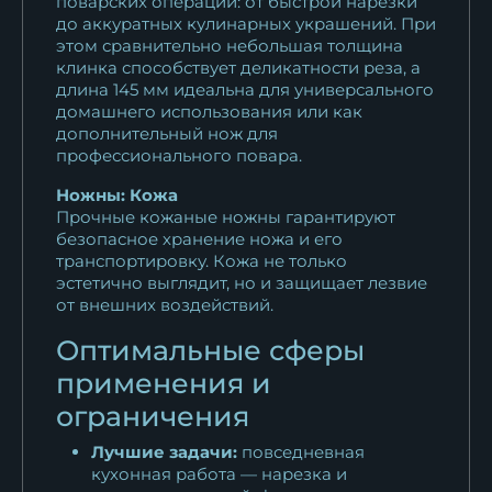
поварских операций: от быстрой нарезки
до аккуратных кулинарных украшений. При
этом сравнительно небольшая толщина
клинка способствует деликатности реза, а
длина 145 мм идеальна для универсального
домашнего использования или как
дополнительный нож для
профессионального повара.
Ножны: Кожа
Прочные кожаные ножны гарантируют
безопасное хранение ножа и его
транспортировку. Кожа не только
эстетично выглядит, но и защищает лезвие
от внешних воздействий.
Оптимальные сферы
применения и
ограничения
Лучшие задачи:
повседневная
кухонная работа — нарезка и