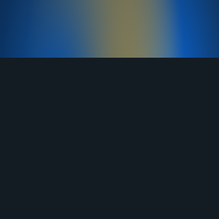
TELEGRAM
YOUTUBE
RUTUBE
ВКОНТАКТЕ
ЯНДЕКС ДЗЕН
ОДНОКЛАССНИКИ
MAX