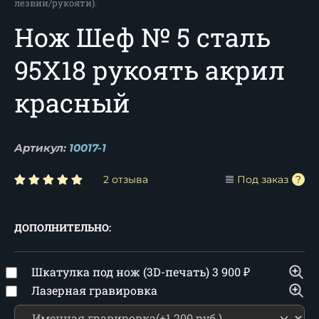
лезвии/рукояти).
Нож Шеф № 5 сталь
95Х18 рукоять акрил
красный
Артикул:
10017-1
2 отзыва
Под заказ
ДОПОЛНИТЕЛЬНО:
Шкатулка под нож (3D-печать)
3 900
₽
Лазерная гравировка