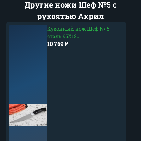
Другие ножи Шеф №5 с
рукоятью Акрил
Кухонный нож Шеф № 5
сталь 95Х18...
10 769
₽