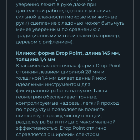
уверенно лежит в руке даже при
длительной работе, однако в условиях
сильной влажности (мокрые или жирные
руки) сцепление с ладонью может быть чуть
менее уверенным по сравнению с
традиционными материалами (например,
деревом с рифлением).
Клинок: форма Drop Point, длина 145 мм,
толщина 1,4 мм
Классическая ленточная форма Drop Point
с тонким лезвием шириной 28 мм и
толщиной 1,4 мм делает данный нож
идеальным инструментом для
филигранной работы на кухне. Такая
геометрия обеспечивает точные,
контролируемые надрезы, легкий проход
по продукту и позволяет выполнять
шинковку, нарезку, чистку овощей,
разделку рыбы и птицы с максимальной
эффективностью. Drop Point отлично
справляется с широким спектром