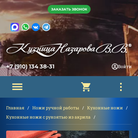
ЗАКАЗАТЬ ЗВОНОК
+7 (910) 134 38-31
Войти
Главная
Ножи ручной работы
Кухонные ножи
Кухонные ножи с рукоятью из акрила