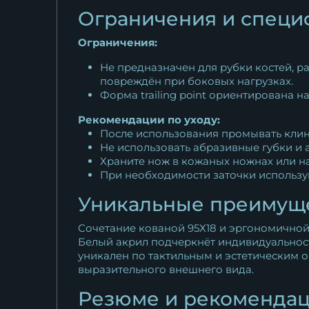
Ограничения и специ
Ограничения:
Не предназначен для рубки костей, 
повреждён при боковых нагрузках.
Форма trailing point ориентирована н
Рекомендации по уходу:
После использования промывать клино
Не использовать абразивные губки и 
Храните нож в кожаных ножнах или на
При необходимости заточки использу
Уникальные преимуще
Сочетание кованой 95Х18 и эргономичной 
Белый акрил подчеркнёт индивидуальность
уникален по тактильным и эстетическим 
выразительного внешнего вида.
Резюме и рекоменда