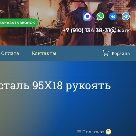
ЗАКАЗАТЬ ЗВОНОК
+7 (910) 134 38-31
Войти
Оплата
Контакты
Корзина
таль 95Х18 рукоять
Под заказ