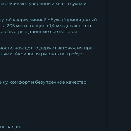
еспечивают уверенный хват в сухих и
утой кверху линией обуха ("приподнятый
а 205 мм и толщина 1,4 мм делают этот
ак быстрые длинные срезы, так и
ости, нож долго держит заточку, но при
нями. Акриловая рукоять не требует
ку, комфорт и безупречное качество
не задач.