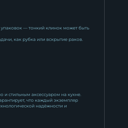
 упаковок — тонкий клинок может быть
адачи, как рубка или вскрытие раков.
о и стильным аксессуаром на кухне.
арантирует, что каждый экземпляр
ехнологической надёжности и