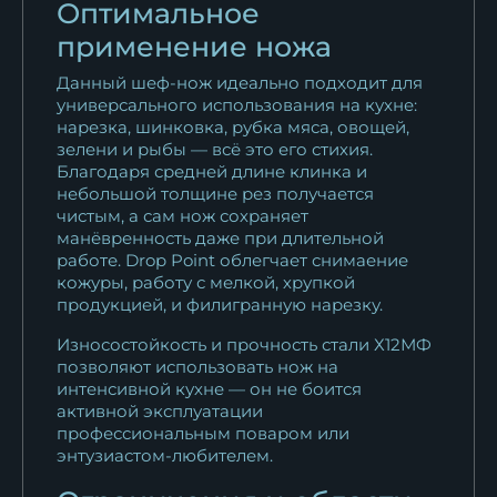
Оптимальное
применение ножа
Данный шеф-нож идеально подходит для
универсального использования на кухне:
нарезка, шинковка, рубка мяса, овощей,
зелени и рыбы — всё это его стихия.
Благодаря средней длине клинка и
небольшой толщине рез получается
чистым, а сам нож сохраняет
манёвренность даже при длительной
работе. Drop Point облегчает снимаение
кожуры, работу с мелкой, хрупкой
продукцией, и филигранную нарезку.
Износостойкость и прочность стали Х12МФ
позволяют использовать нож на
интенсивной кухне — он не боится
активной эксплуатации
профессиональным поваром или
энтузиастом-любителем.