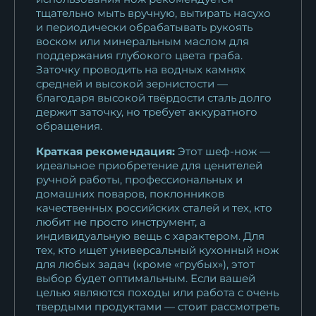
тщательно мыть вручную, вытирать насухо
и периодически обрабатывать рукоять
воском или минеральным маслом для
поддержания глубокого цвета граба.
Заточку проводить на водных камнях
средней и высокой зернистости —
благодаря высокой твёрдости сталь долго
держит заточку, но требует аккуратного
обращения.
Краткая рекомендация:
Этот шеф-нож —
идеальное приобретение для ценителей
ручной работы, профессиональных и
домашних поваров, поклонников
качественных российских сталей и тех, кто
любит не просто инструмент, а
индивидуальную вещь с характером. Для
тех, кто ищет универсальный кухонный нож
для любых задач (кроме «грубых»), этот
выбор будет оптимальным. Если вашей
целью являются походы или работа с очень
твердыми продуктами — стоит рассмотреть