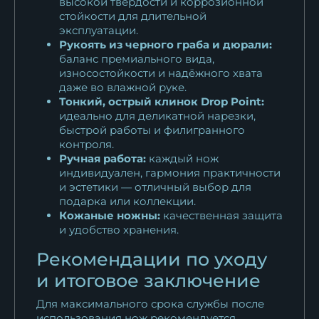
высокой твёрдости и коррозионной
стойкости для длительной
эксплуатации.
Рукоять из черного граба и дюрали:
баланс премиального вида,
износостойкости и надёжного хвата
даже во влажной руке.
Тонкий, острый клинок Drop Point:
идеально для деликатной нарезки,
быстрой работы и филигранного
контроля.
Ручная работа:
каждый нож
индивидуален, гармония практичности
и эстетики — отличный выбор для
подарка или коллекции.
Кожаные ножны:
качественная защита
и удобство хранения.
Рекомендации по уходу
и итоговое заключение
Для максимального срока службы после
использования нож рекомендуется