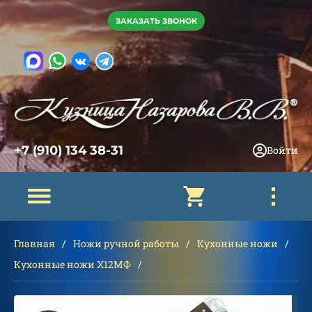
ЗАКАЗАТЬ ЗВОНОК
+7 (910) 134 38-31
Войти
Главная
Ножи ручной работы
Кухонные ножи
Кухонные ножи Х12МФ