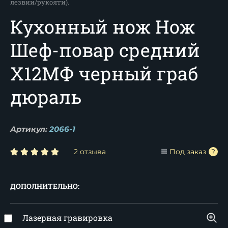
лезвии/рукояти).
Кухонный нож Нож
Шеф-повар средний
Х12МФ черный граб
дюраль
Артикул:
2066-1
2 отзыва
Под заказ
ДОПОЛНИТЕЛЬНО:
Лазерная гравировка