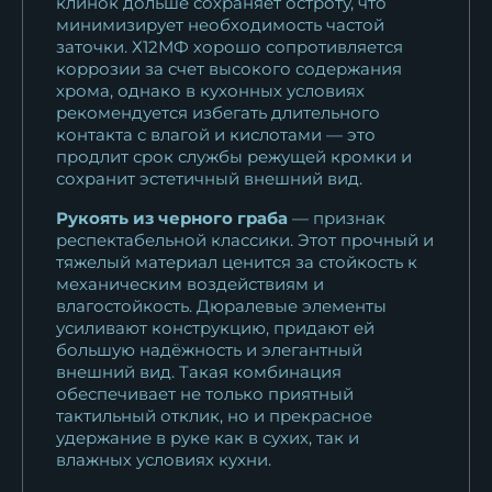
клинок дольше сохраняет остроту, что
минимизирует необходимость частой
заточки. Х12МФ хорошо сопротивляется
коррозии за счет высокого содержания
хрома, однако в кухонных условиях
рекомендуется избегать длительного
контакта с влагой и кислотами — это
продлит срок службы режущей кромки и
сохранит эстетичный внешний вид.
Рукоять из черного граба
— признак
респектабельной классики. Этот прочный и
тяжелый материал ценится за стойкость к
механическим воздействиям и
влагостойкость. Дюралевые элементы
усиливают конструкцию, придают ей
большую надёжность и элегантный
внешний вид. Такая комбинация
обеспечивает не только приятный
тактильный отклик, но и прекрасное
удержание в руке как в сухих, так и
влажных условиях кухни.