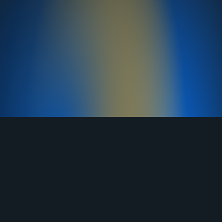
TELEGRAM
YOUTUBE
RUTUBE
ВКОНТАКТЕ