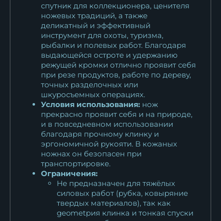
спутник для коллекционера, ценителя
ножевых традиций, а также
деликатный и эффективный
инструмент для охоты, туризма,
рыбалки и полевых работ. Благодаря
выдающейся остроте и удержанию
режущей кромки отлично проявит себя
при резе продуктов, работе по дереву,
точных разделочных или
шкуросъемных операциях.
Условия использования:
нож
прекрасно проявит себя и на природе,
и в повседневном использовании
благодаря прочному клинку и
эргономичной рукояти. В кожаных
ножнах он безопасен при
транспортировке.
Ограничения:
Не предназначен для тяжёлых
силовых работ (рубка, ковыряние
твердых материалов), так как
geometрия клинка и тонкая спуски