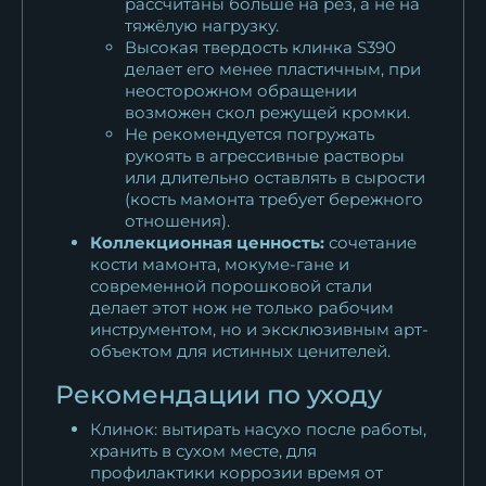
рассчитаны больше на рез, а не на
тяжёлую нагрузку.
Высокая твердость клинка S390
делает его менее пластичным, при
неосторожном обращении
возможен скол режущей кромки.
Не рекомендуется погружать
рукоять в агрессивные растворы
или длительно оставлять в сырости
(кость мамонта требует бережного
отношения).
Коллекционная ценность:
сочетание
кости мамонта, мокуме-гане и
современной порошковой стали
делает этот нож не только рабочим
инструментом, но и эксклюзивным арт-
объектом для истинных ценителей.
Рекомендации по уходу
Клинок: вытирать насухо после работы,
хранить в сухом месте, для
профилактики коррозии время от