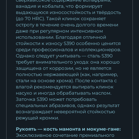
ванадия и кобальта, что формирует
выдающуюся износостойкость и твёрдость
(до 70 HRC). Такой клинок сохраняет
остроту в течение очень долгого времени
даже при регулярном интенсивном
использовании. Благодаря отличной
стойкости к износу S390 особенно ценится
среди профессионалов и коллекционеров.
Однако следует учитывать — сталь S390
требует внимательного ухода: она хорошо
защищена от коррозии, но не является
полностью нержавеющей (как, например,
стали на основе хрома). После контакта с
влагой рекомендуется вытирать клинок
насухо и иногда обрабатывать маслом.
Заточка S390 может потребовать
специальных абразивов, однако результат
вознаграждает невероятной стойкостью
режущей кромки.
Рукоять — кость мамонта и мокуме-гане:
Эксклюзивное сочетание премиального