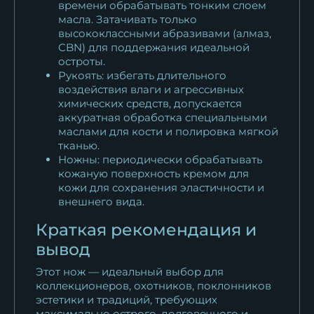
времени обрабатывать тонким слоем
масла. Затачивать только
высококлассными абразивами (алмаз,
CBN) для поддержания идеальной
остроты.
Рукоять: избегать длительного
воздействия влаги и агрессивных
химических средств, допускается
аккуратная обработка специальными
маслами для кости и полировка мягкой
тканью.
Ножны: периодически обрабатывать
кожаную поверхность кремом для
кожи для сохранения эластичности и
внешнего вида.
Краткая рекомендация и
вывод
Этот нож — идеальный выбор для
коллекционеров, охотников, поклонников
эстетики и традиций, требующих
максимально острого, долговечного и