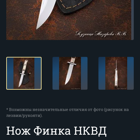
* Возможны незначительные отличия от фото (рисунок на
лезвии/рукояти).
Нож Финка НКВД