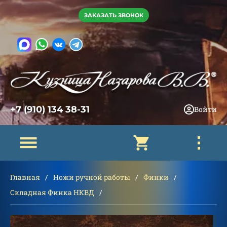
ЗАКАЗАТЬ ЗВОНОК
+7 (910) 134 38-31
Войти
Главная
Ножи ручной работы
Финки
Складная Финка НКВД