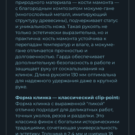
природного материала — кости мамонта —
с благородным композитом мокуме-гане
(многослойный металл, имитирующий
структуру древесины), подчеркивает статус
и уникальность ножа. Такая рукоять не
только эстетически выразительна, но и
практична: кость мамонта устойчива к
перепадам температур и влаге, а мокуме-
гане отличается прочностью и
долговечностью. Гарда обеспечивает
дополнительную безопасность в работе и
защищает руку от соскальзывания на
клинок. Длина рукояти 130 мм оптимальна
для надежного удержания даже в крупной
руке.
Форма клинка — классический clip-point:
Форма клинка с выраженной "пикой"
отлично подходит для деликатных работ,
точных уколов, резов и разделки. Это
классика финок с богатыми историческими
традициями, сочетающая универсальность
и эстетику. Толщина в 2,4 мм и ширина 18