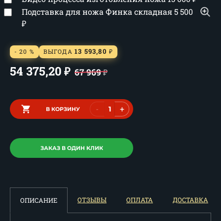
Подставка для ножа Финка складная
5 500
₽
13 593,80
- 20 %
ВЫГОДА
₽
54 375,20
₽
67 969
₽
-
+
В КОРЗИНУ
ЗАКАЗ В ОДИН КЛИК
ОТЗЫВЫ
ОПЛАТА
ДОСТАВКА
ОПИСАНИЕ