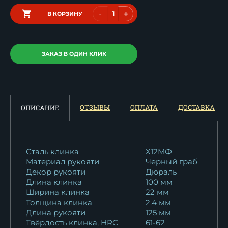
-
+
В КОРЗИНУ
ЗАКАЗ В ОДИН КЛИК
ОТЗЫВЫ
ОПЛАТА
ДОСТАВКА
ОПИСАНИЕ
Сталь клинка
Х12МФ
Материал рукояти
Черный граб
Декор рукояти
Дюраль
Длина клинка
100 мм
Ширина клинка
22 мм
Толщина клинка
2.4 мм
Длина рукояти
125 мм
Твёрдость клинка, HRC
61-62