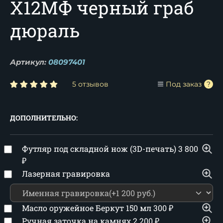
Х12МФ черный граб
дюраль
Артикул:
08097401
5 отзывов
Под заказ
ДОПОЛНИТЕЛЬНО:
Футляр под складной нож (3D-печать)
3 800
₽
Лазерная гравировка
Масло оружейное Беркут 150 мл
300
₽
Ручная заточка на камнях
2 200
₽