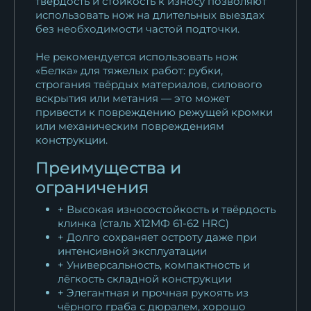
твёрдость и стойкость к износу позволяют
использовать нож на длительных выездах
без необходимости частой подточки.
Не рекомендуется использовать нож
«Белка» для тяжелых работ: рубки,
строгания твёрдых материалов, силового
вскрытия или метания — это может
привести к повреждению режущей кромки
или механическим повреждениям
конструкции.
Преимущества и
ограничения
+ Высокая износостойкость и твёрдость
клинка (сталь Х12МФ 61-62 HRC)
+ Долго сохраняет остроту даже при
интенсивной эксплуатации
+ Универсальность, компактность и
лёгкость складной конструкции
+ Элегантная и прочная рукоять из
чёрного граба с дюралем, хорошо