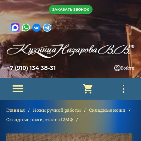
ЗАКАЗАТЬ ЗВОНОК
+7 (910) 134 38-31
Войти
Главная
Ножи ручной работы
Складные ножи
Складные ножи, сталь х12МФ