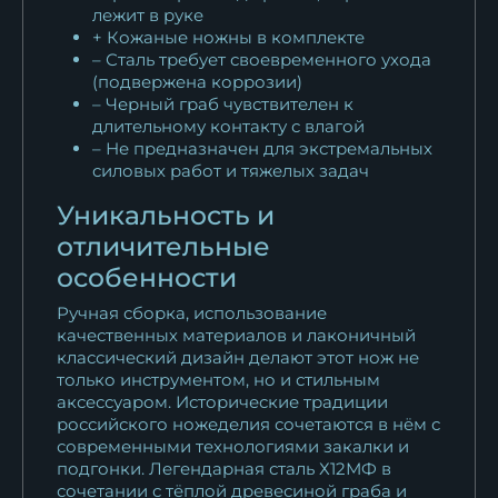
лежит в руке
+ Кожаные ножны в комплекте
– Сталь требует своевременного ухода
(подвержена коррозии)
– Черный граб чувствителен к
длительному контакту с влагой
– Не предназначен для экстремальных
силовых работ и тяжелых задач
Уникальность и
отличительные
особенности
Ручная сборка, использование
качественных материалов и лаконичный
классический дизайн делают этот нож не
только инструментом, но и стильным
аксессуаром. Исторические традиции
российского ножеделия сочетаются в нём с
современными технологиями закалки и
подгонки. Легендарная сталь Х12МФ в
сочетании с тёплой древесиной граба и