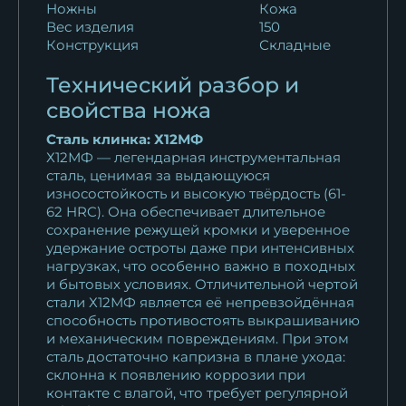
Ножны
Кожа
Вес изделия
150
Конструкция
Складные
Технический разбор и
свойства ножа
Сталь клинка: Х12МФ
Х12МФ — легендарная инструментальная
сталь, ценимая за выдающуюся
износостойкость и высокую твёрдость (61-
62 HRC). Она обеспечивает длительное
сохранение режущей кромки и уверенное
удержание остроты даже при интенсивных
нагрузках, что особенно важно в походных
и бытовых условиях. Отличительной чертой
стали Х12МФ является её непревзойдённая
способность противостоять выкрашиванию
и механическим повреждениям. При этом
сталь достаточно капризна в плане ухода:
склонна к появлению коррозии при
контакте с влагой, что требует регулярной