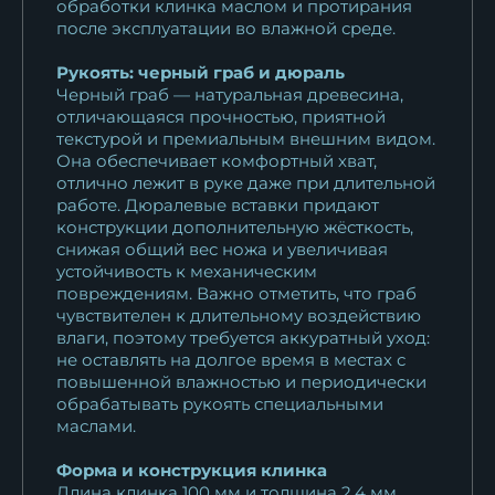
обработки клинка маслом и протирания
после эксплуатации во влажной среде.
Рукоять: черный граб и дюраль
Черный граб — натуральная древесина,
отличающаяся прочностью, приятной
текстурой и премиальным внешним видом.
Она обеспечивает комфортный хват,
отлично лежит в руке даже при длительной
работе. Дюралевые вставки придают
конструкции дополнительную жёсткость,
снижая общий вес ножа и увеличивая
устойчивость к механическим
повреждениям. Важно отметить, что граб
чувствителен к длительному воздействию
влаги, поэтому требуется аккуратный уход:
не оставлять на долгое время в местах с
повышенной влажностью и периодически
обрабатывать рукоять специальными
маслами.
Форма и конструкция клинка
Длина клинка 100 мм и толщина 2,4 мм