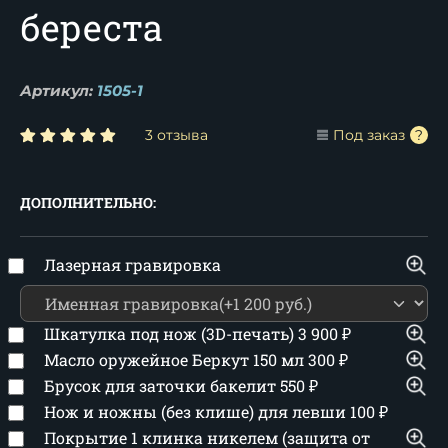
береста
Артикул:
1505-1
3 отзыва
Под заказ
ДОПОЛНИТЕЛЬНО:
Лазерная гравировка
Шкатулка под нож (3D-печать)
3 900
₽
Масло оружейное Беркут 150 мл
300
₽
Брусок для заточки бакелит
550
₽
Нож и ножны (без клише) для левши
100
₽
Покрытие 1 клинка никелем (защита от