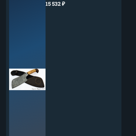
15 532
₽