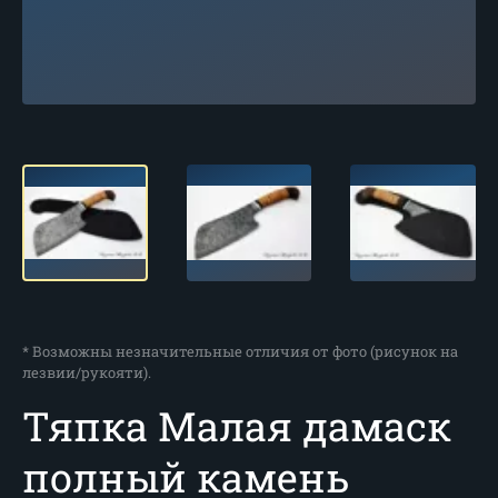
* Возможны незначительные отличия от фото (рисунок на
лезвии/рукояти).
Тяпка Малая дамаск
полный камень