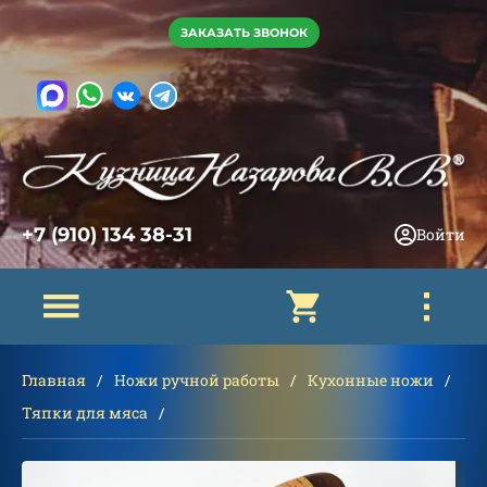
ЗАКАЗАТЬ ЗВОНОК
+7 (910) 134 38-31
Войти
Главная
Ножи ручной работы
Кухонные ножи
Тяпки для мяса