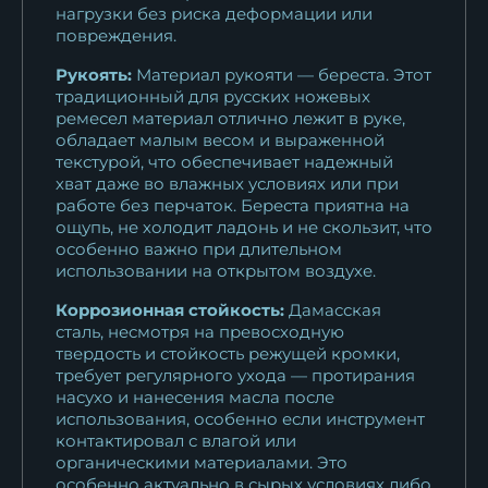
нагрузки без риска деформации или
повреждения.
Рукоять:
Материал рукояти — береста. Этот
традиционный для русских ножевых
ремесел материал отлично лежит в руке,
обладает малым весом и выраженной
текстурой, что обеспечивает надежный
хват даже во влажных условиях или при
работе без перчаток. Береста приятна на
ощупь, не холодит ладонь и не скользит, что
особенно важно при длительном
использовании на открытом воздухе.
Коррозионная стойкость:
Дамасская
сталь, несмотря на превосходную
твердость и стойкость режущей кромки,
требует регулярного ухода — протирания
насухо и нанесения масла после
использования, особенно если инструмент
контактировал с влагой или
органическими материалами. Это
особенно актуально в сырых условиях либо