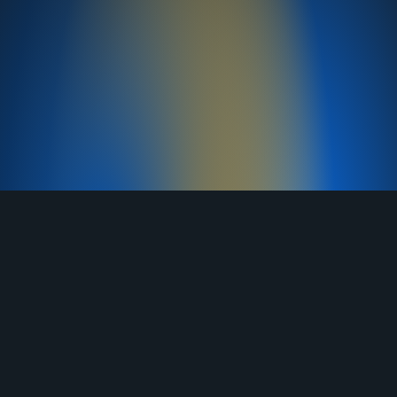
TELEGRAM
YOUTUBE
RUTUBE
ВКОНТАКТЕ
ЯНДЕКС ДЗЕН
ОДНОКЛАССНИКИ