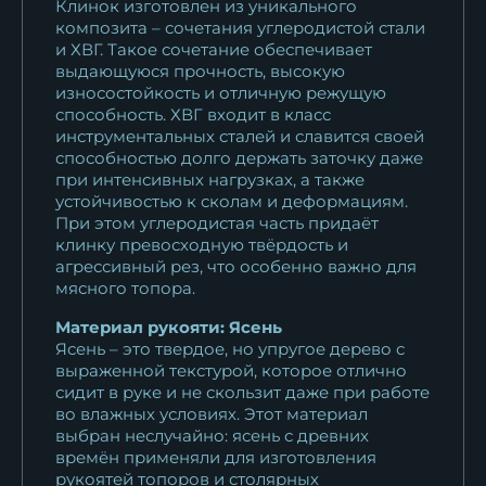
Клинок изготовлен из уникального
композита – сочетания углеродистой стали
и ХВГ. Такое сочетание обеспечивает
выдающуюся прочность, высокую
износостойкость и отличную режущую
способность. ХВГ входит в класс
инструментальных сталей и славится своей
способностью долго держать заточку даже
при интенсивных нагрузках, а также
устойчивостью к сколам и деформациям.
При этом углеродистая часть придаёт
клинку превосходную твёрдость и
агрессивный рез, что особенно важно для
мясного топора.
Материал рукояти: Ясень
Ясень – это твердое, но упругое дерево с
выраженной текстурой, которое отлично
сидит в руке и не скользит даже при работе
во влажных условиях. Этот материал
выбран неслучайно: ясень с древних
времён применяли для изготовления
рукоятей топоров и столярных