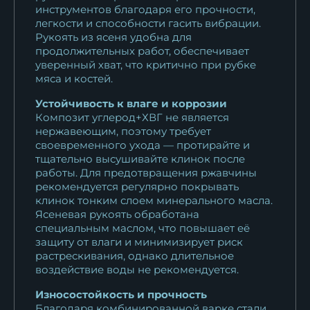
инструментов благодаря его прочности,
легкости и способности гасить вибрации.
Рукоять из ясеня удобна для
продолжительных работ, обеспечивает
уверенный хват, что критично при рубке
мяса и костей.
Устойчивость к влаге и коррозии
Композит углерод+ХВГ не является
нержавеющим, поэтому требует
своевременного ухода — протирайте и
тщательно высушивайте клинок после
работы. Для предотвращения ржавчины
рекомендуется регулярно покрывать
клинок тонким слоем минерального масла.
Ясеневая рукоять обработана
специальным маслом, что повышает её
защиту от влаги и минимизирует риск
растрескивания, однако длительное
воздействие воды не рекомендуется.
Износостойкость и прочность
Благодаря комбинированной варке стали