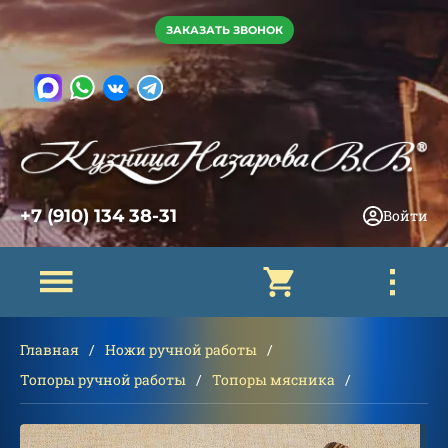
ЗАКАЗАТЬ ЗВОНОК
+7 (910) 134 38-31
Войти
Главная
Ножи ручной работы
Топоры ручной работы
Топоры мясника