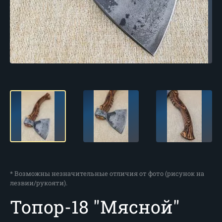
* Возможны незначительные отличия от фото (рисунок на
лезвии/рукояти).
Топор-18 "Мясной"