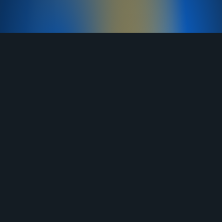
TELEGRAM
YOUTUBE
RUTUBE
ВКОНТАКТЕ
ЯНДЕКС ДЗЕН
ОДНОКЛАССНИКИ
MAX
О нас
Договор-оферта
Услуги
Правила продажи