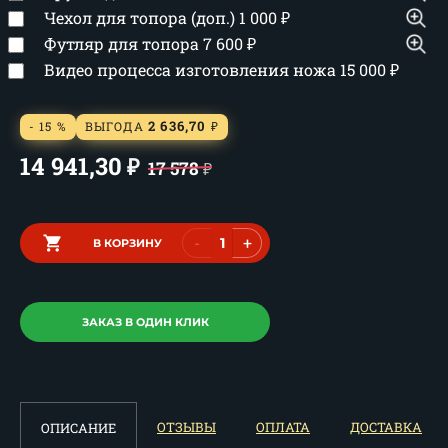
Чехол для топора (доп.)
1 000
₽
Футляр для топора
7 600
₽
Видео процесса изготовления ножа
15 000
₽
2 636,70
- 15 %
ВЫГОДА
₽
14 941,30
₽
17 578
₽
-
+
В КОРЗИНУ
ЗАКАЗ В ОДИН КЛИК
ОТЗЫВЫ
ОПЛАТА
ДОСТАВКА
ОПИСАНИЕ