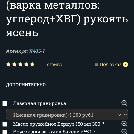
(варка металлов:
углерод+ХВГ) рукоять
ясень
Артикул:
11435-1
2 отзыва
Под заказ
ДОПОЛНИТЕЛЬНО:
Лазерная гравировка
Масло оружейное Беркут 150 мл
300
₽
Брусок для заточки бакелит
550
₽