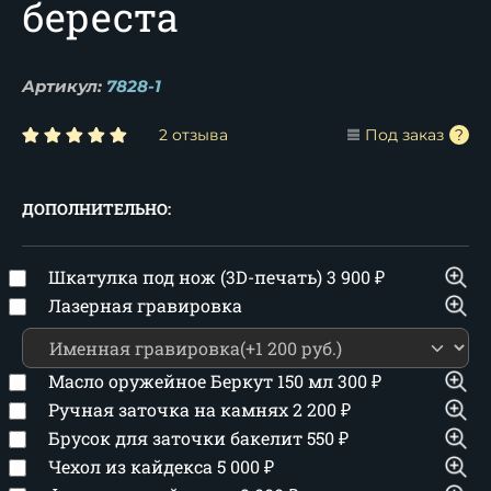
береста
Артикул:
7828-1
2 отзыва
Под заказ
ДОПОЛНИТЕЛЬНО:
Шкатулка под нож (3D-печать)
3 900
₽
Лазерная гравировка
Масло оружейное Беркут 150 мл
300
₽
Ручная заточка на камнях
2 200
₽
Брусок для заточки бакелит
550
₽
Чехол из кайдекса
5 000
₽