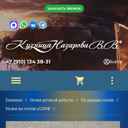
ЗАКАЗАТЬ ЗВОНОК
+7 (910) 134 38-31
Войти
Главная
Ножи ручной работы
По видам стали
Ножи из стали х12МФ