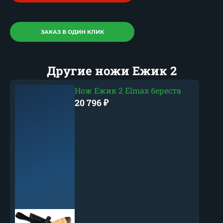
ЗАКАЗ В ОДИН КЛИК
Другие ножи Ежик 2
Нож Ежик 2 Elmax береста
20 796
₽