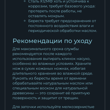
Сталь Х12МФ хоть и устойчива к
коррозии, требует базового ухода:
протереть после работы, не
оставлять мокрым.
Береста требует предохранения от
постоянного воздействия влаги и
периодической обработки маслом.
Рекомендации по уходу
Для максимального срока службы
рекомендуется после каждого
использования вытирать клинок насухо,
особенно во влажных условиях. Храните
нож в сухих кожаных ножнах, избегая
длительного хранения во влажной среде.
Рукоять из бересты время от времени
обрабатывайте натуральным маслом или
специальным воском для натуральной
древесины — это сохранит её приятную
поверхность и защитит от трещин.
Для заточки используйте мелкозернистые