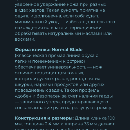
уверенное удержание ножа при разных
видах хватов. Такая рукоять приятна на
ощупь и долговечна, если соблюдать
минимальный уход — избегать длительного
нахождения во влаге и периодически
обрабатывать натуральными маслами или
восками.
Форма клинка: Normal Blade
(классическая прямая линия обуха с
легким понижением к острию)
обеспечивает универсальность — нож
отлично подходит для точных,
контролируемых резов, роста, снятия
шкурки, нарезки продуктов или других
повседневных задач. Такой профиль
удобен и безопасен за счет наличия гарды
— защитного упора, предотвращающего
соскальзывание руки на режущую кромку.
Конструкция и размеры:
Длина клинка 100
мм, толщина 2.4 мм и ширина 35 мм делают
нож компактным и удобным для точных