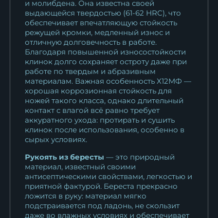
и молибдена. Она известна своей
выдающейся твердостью (61-62 HRC), что
обеспечивает впечатляющую стойкость
режущей кромки, медленный износ и
отличную долговечность в работе.
Благодаря повышенной износостойкости
клинок долго сохраняет остроту даже при
работе по твердым и абразивным
материалам. Важная особенность Х12МФ —
хорошая коррозионная стойкость для
ножей такого класса, однако длительный
контакт с влагой всё равно требует
аккуратного ухода: протирать и сушить
клинок после использования, особенно в
сырых условиях.
Рукоять из бересты
— это природный
материал, известный своими
антисептическими свойствами, легкостью и
приятной фактурой. Береста прекрасно
ложится в руку: материал мягко
подстраивается под ладонь, не скользит
даже во влажных условиях и обеспечивает