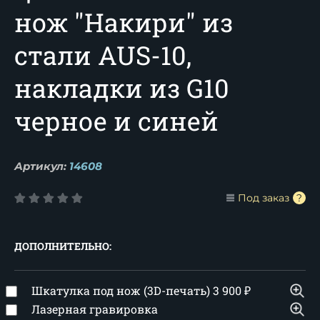
нож "Накири" из
стали AUS-10,
накладки из G10
черное и синей
Артикул:
14608
Под заказ
ДОПОЛНИТЕЛЬНО:
Шкатулка под нож (3D-печать)
3 900
₽
Лазерная гравировка