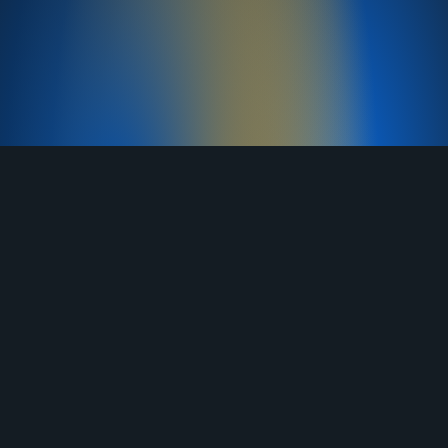
TELEGRAM
YOUTUBE
RUTUBE
ВКОНТАКТЕ
ЯНДЕКС ДЗЕН
ОДНОКЛАССНИКИ
MAX