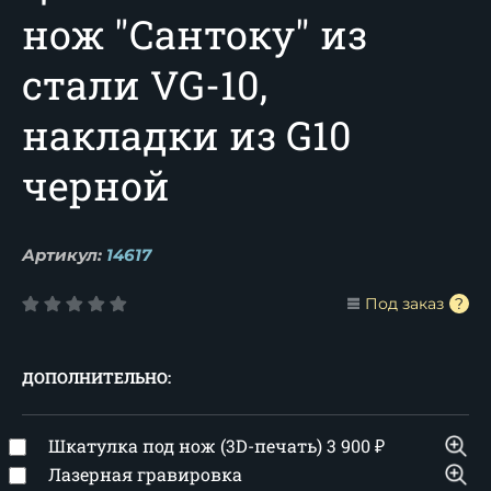
нож "Сантоку" из
стали VG-10,
накладки из G10
черной
Артикул:
14617
Под заказ
ДОПОЛНИТЕЛЬНО:
Шкатулка под нож (3D-печать)
3 900
₽
Лазерная гравировка