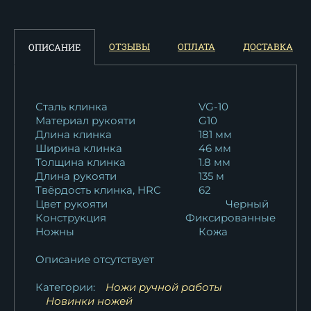
ОТЗЫВЫ
ОПЛАТА
ДОСТАВКА
ОПИСАНИЕ
Сталь клинка
VG-10
Материал рукояти
G10
Длина клинка
181 мм
Ширина клинка
46 мм
Толщина клинка
1.8 мм
Длина рукояти
135 м
Твёрдость клинка, HRC
62
Цвет рукояти
Черный
Конструкция
Фиксированные
Ножны
Кожа
Описание отсутствует
Категории:
Ножи ручной работы
Новинки ножей