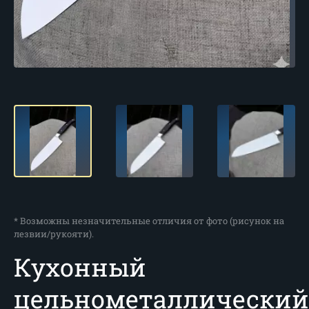
* Возможны незначительные отличия от фото (рисунок на
лезвии/рукояти).
Кухонный
цельнометаллический