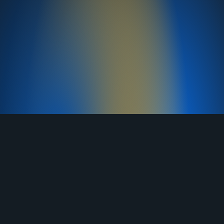
TELEGRAM
YOUTUBE
RUTUBE
ВКОНТАКТЕ
ЯНДЕКС ДЗЕН
ОДНОКЛАССНИКИ