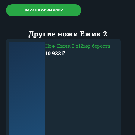
ЗАКАЗ В ОДИН КЛИК
Другие ножи Ежик 2
Нож Ежик 2 х12мф береста
10 922
₽