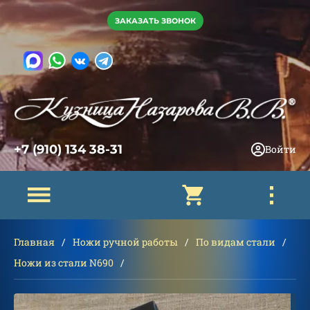
ЗАКАЗАТЬ ЗВОНОК
+7 (910) 134 38-31
Войти
Главная
Ножи ручной работы
По видам стали
Ножи из стали N690