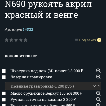
N690 рукоять акрил
красный и венге
Артикул:
14322
Под заказ
ДОПОЛНИТЕЛЬНО:
Шкатулка под нож (3D-печать)
3 900
₽
Лазерная гравировка
Масло оружейное Беркут 150 мл
300
₽
Ручная заточка на камнях
2 200
₽
Брусок для заточки бакелит
550
₽