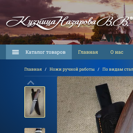
Каталог товаров
Главная
О нас
Главная
Ножи ручной работы
По видам ста