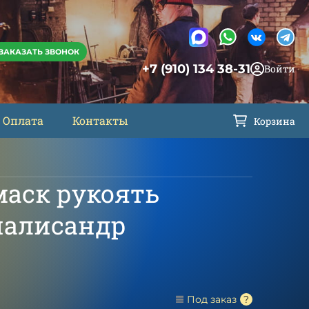
ЗАКАЗАТЬ ЗВОНОК
+7 (910) 134 38-31
Войти
Оплата
Контакты
Корзина
маск рукоять
палисандр
Под заказ