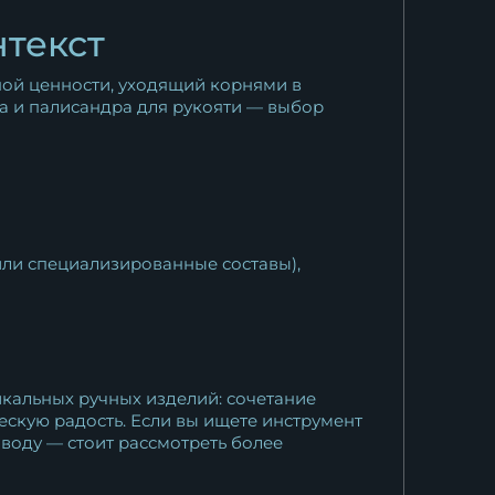
текст
ной ценности, уходящий корнями в
ба и палисандра для рукояти — выбор
или специализированные составы),
икальных ручных изделий: сочетание
ескую радость. Если вы ищете инструмент
воду — стоит рассмотреть более