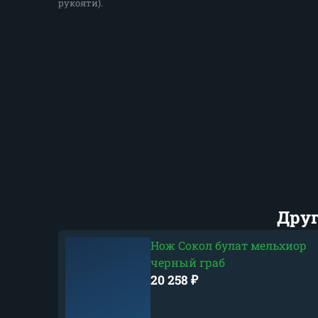
рукояти).
Друг
Нож Сокол булат мельхиор
черный граб
20 258
₽