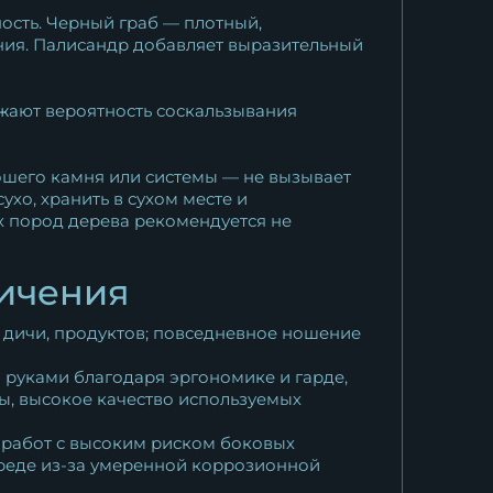
ость. Черный граб — плотный,
ания. Палисандр добавляет выразительный
ижают вероятность соскальзывания
рошего камня или системы — не вызывает
хо, хранить в сухом месте и
х пород дерева рекомендуется не
ничения
а дичи, продуктов; повседневное ношение
 руками благодаря эргономике и гарде,
ы, высокое качество используемых
я работ с высоким риском боковых
 среде из-за умеренной коррозионной