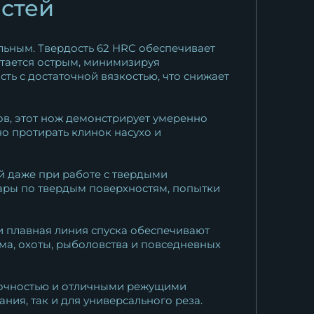
остей
льным. Твердость 62 HRC обеспечивает
стается острым, минимизируя
ть с достаточной вязкостью, что снижает
ов, этот нож демонстрирует умеренно
о протирать клинок насухо и
й даже при работе с твердыми
дары по твердым поверхностям, попытки
и плавная линия спуска обеспечивают
ма, охоты, рыболовства и повседневных
прочностью и отличными режущими
ия, так и для универсального реза.