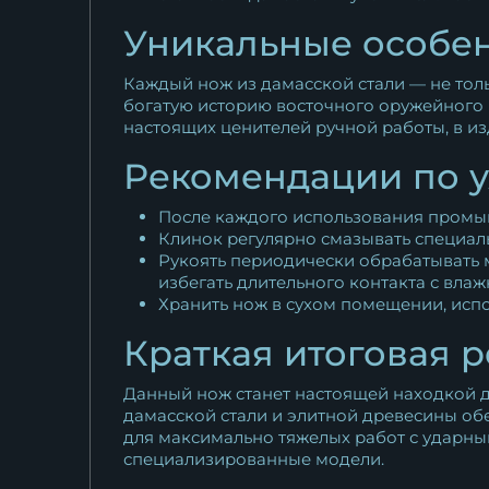
Уникальные особен
Каждый нож из дамасской стали — не тол
богатую историю восточного оружейного р
настоящих ценителей ручной работы, в и
Рекомендации по у
После каждого использования промыв
Клинок регулярно смазывать специал
Рукоять периодически обрабатывать 
избегать длительного контакта с вла
Хранить нож в сухом помещении, исп
Краткая итоговая 
Данный нож станет настоящей находкой дл
дамасской стали и элитной древесины обе
для максимально тяжелых работ с ударны
специализированные модели.