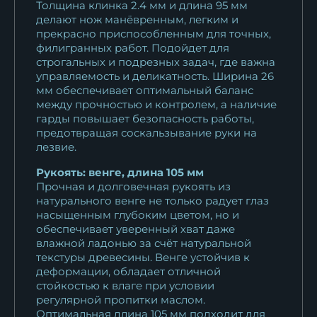
Толщина клинка 2.4 мм и длина 95 мм
делают нож манёвренным, легким и
прекрасно приспособленным для точных,
филигранных работ. Подойдет для
строгальных и подрезных задач, где важна
управляемость и деликатность. Ширина 26
мм обеспечивает оптимальный баланс
между прочностью и контролем, а наличие
гарды повышает безопасность работы,
предотвращая соскальзывание руки на
лезвие.
Рукоять: венге, длина 105 мм
Прочная и долговечная рукоять из
натурального венге не только радует глаз
насыщенным глубоким цветом, но и
обеспечивает уверенный хват даже
влажной ладонью за счёт натуральной
текстуры древесины. Венге устойчив к
деформации, обладает отличной
стойкостью к влаге при условии
регулярной пропитки маслом.
Оптимальная длина 105 мм подходит для