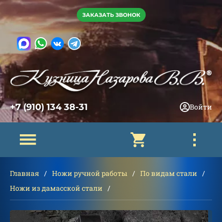
ЗАКАЗАТЬ ЗВОНОК
+7 (910) 134 38-31
Войти
Главная
Ножи ручной работы
По видам стали
Ножи из дамасской стали