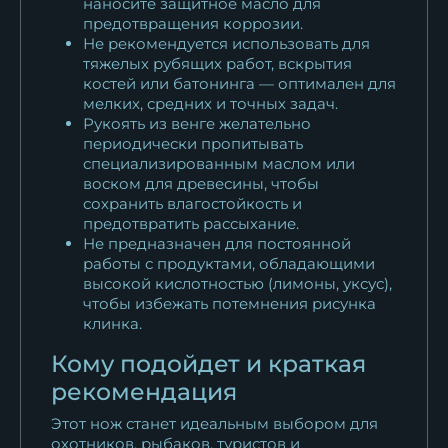
наносите защитное масло для
предотвращения коррозии.
Не рекомендуется использовать для
тяжелых рубящих работ, вскрытия
костей или батонинга — оптимален для
мелких, средних и точных задач.
Рукоять из венге желательно
периодически пропитывать
специализированным маслом или
воском для древесины, чтобы
сохранить влагостойкость и
предотвратить рассыхание.
Не предназначен для постоянной
работы с продуктами, обладающими
высокой кислотностью (лимоны, уксус),
чтобы избежать потемнения рисунка
клинка.
Кому подойдет и краткая
рекомендация
Этот нож станет идеальным выбором для
охотников, рыбаков, туристов и