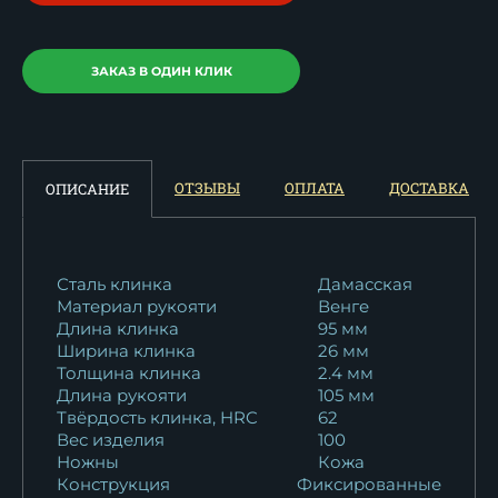
ЗАКАЗ В ОДИН КЛИК
ОТЗЫВЫ
ОПЛАТА
ДОСТАВКА
ОПИСАНИЕ
Сталь клинка
Дамасская
Материал рукояти
Венге
Длина клинка
95 мм
Ширина клинка
26 мм
Толщина клинка
2.4 мм
Длина рукояти
105 мм
Твёрдость клинка, HRC
62
Вес изделия
100
Ножны
Кожа
Конструкция
Фиксированные