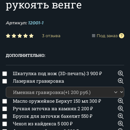
рукоять венге
Артикул:
12001-1
3 отзыва
Под заказ
ДОПОЛНИТЕЛЬНО:
Шкатулка под нож (3D-печать)
3 900
₽
Лазерная гравировка
Масло оружейное Беркут 150 мл
300
₽
Ручная заточка на камнях
2 200
₽
Брусок для заточки бакелит
550
₽
Чехол из кайдекса
5 000
₽