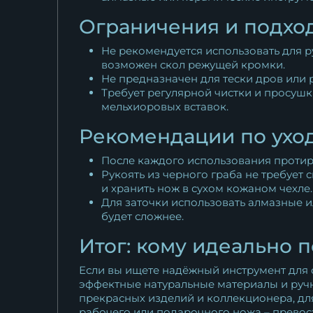
Ограничения и подхо
Не рекомендуется использовать для р
возможен скол режущей кромки.
Не предназначен для тески дров или
Требует регулярной чистки и просушк
мельхиоровых вставок.
Рекомендации по ухо
После каждого использования протира
Рукоять из черного граба не требует
и хранить нож в сухом кожаном чехле.
Для заточки использовать алмазные и
будет сложнее.
Итог: кому идеально 
Если вы ищете надёжный инструмент для о
эффектные натуральные материалы и ручну
прекрасных изделий и коллекционера, для
рабочего или подарочного ножа – превос