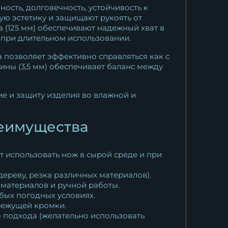
ость, долговечность, устойчивость к
ую эстетику и защищают рукоять от
 (125 мм) обеспечивают надежный хват в
е при длительном использовании.
 позволяет эффективно справляться как с
ы (3,5 мм) обеспечивает баланс между
 и защиту изделия во влажной и
еимущества
 использовать нож в сырой среде и при
ереву, резка различных материалов).
материалов и ручной работы.
бых погодных условиях.
 режущей кромки.
о подхода (желательно использовать