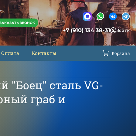
ЗАКАЗАТЬ ЗВОНОК
+7 (910) 134 38-31
Войти
Оплата
Контакты
Корзина
 "Боец" сталь VG-
ерный граб и