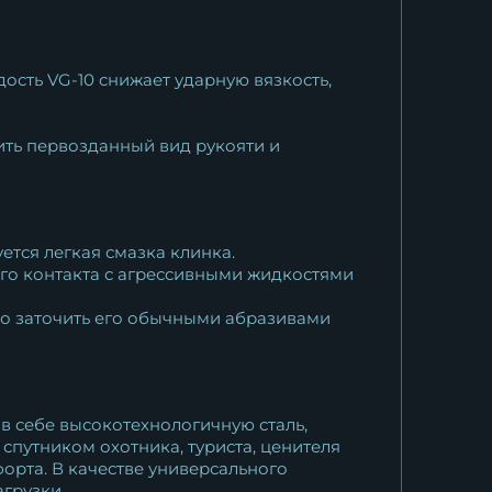
ость VG-10 снижает ударную вязкость,
ить первозданный вид рукояти и
ется легкая смазка клинка.
ного контакта с агрессивными жидкостями
но заточить его обычными абразивами
в себе высокотехнологичную сталь,
спутником охотника, туриста, ценителя
орта. В качестве универсального
грузки.