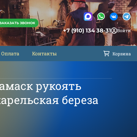
ЗАКАЗАТЬ ЗВОНОК
+7 (910) 134 38-31
Войти
Оплата
Контакты
Корзина
амаск рукоять
арельская береза