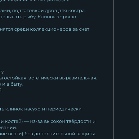
ами, подготовкой дров для костра.
зделывать рыбу. Клинок хорошо
нятся среди коллекционеров за счет
у.
агостойкая, эстетически выразительная.
и в быту.
.
ть клинок насухо и периодически
 костей) — из-за высокой твёрдости и
овании.
вие влаги) без дополнительной защиты.