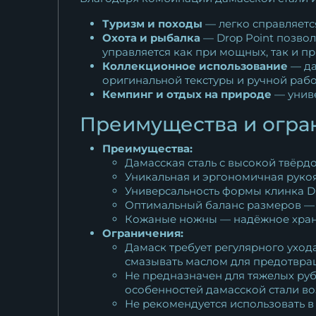
Туризм и походы
— легко справляетс
Охота и рыбалка
— Drop Point позвол
управляется как при мощных, так и п
Коллекционное использование
— да
оригинальной текстуры и ручной рабо
Кемпинг и отдых на природе
— унив
Преимущества и огра
Преимущества:
Дамасская сталь с высокой твёрдо
Уникальная и эргономичная рукоят
Универсальность формы клинка Dr
Оптимальный баланс размеров — 
Кожаные ножны — надёжное хран
Ограничения:
Дамаск требует регулярного уход
смазывать маслом для предотвра
Не предназначен для тяжелых руб
особенностей дамасской стали в
Не рекомендуется использовать в