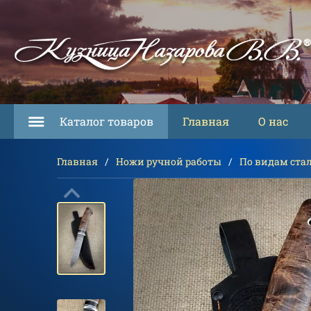
Каталог товаров
Главная
О нас
Главная
Ножи ручной работы
По видам ста