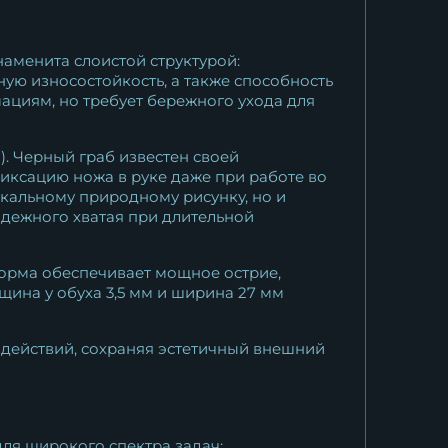
наменита слоистой структурой:
ную износостойкость, а также способность
ациям, но требует бережного ухода для
). Черный граб известен своей
фиксацию ножа в руке даже при работе во
икальному природному рисунку, но и
адежного хватая при длительной
форма обеспечивает мощное острие,
ина у обуха 3,5 мм и ширина 27 мм
действий, сохраняя эстетичный внешний
ля широкого спектра задач: