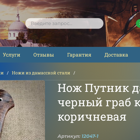
ПОИСК
Услуги
Отзывы
Гарантия
Доставка
ли
Ножи из дамасской стали
Нож Путник д
черный граб к
коричневая
Артикул:
12047-1