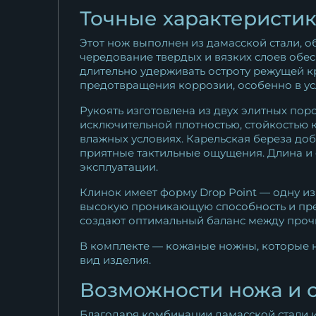
Точные характеристик
Этот нож выполнен из дамасской стали, о
чередование твердых и вязких слоев обес
длительно удерживать остроту режущей к
предотвращения коррозии, особенно в у
Рукоять изготовлена из двух элитных пор
исключительной плотностью, стойкостью к
влажных условиях. Карельская береза доб
приятные тактильные ощущения. Длина и 
эксплуатации.
Клинок имеет форму Drop Point — одну и
высокую проникающую способность и прев
создают оптимальный баланс между проч
В комплекте — кожаные ножны, которые 
вид изделия.
Возможности ножа и 
Благодаря комбинации дамасской стали и