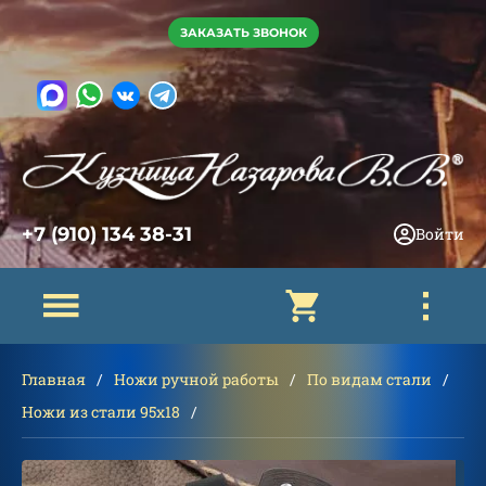
ЗАКАЗАТЬ ЗВОНОК
+7 (910) 134 38-31
Войти
Главная
Ножи ручной работы
По видам стали
Ножи из стали 95х18