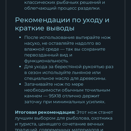
классических рыбачьих решений и
облегчающий процесс разделки.
Рекомендации по уходу и
краткие выводы
После использования вытирайте нож
насухо, не оставляйте надолго во
влажной среде — так вы сохраните
первозданный вид и
функциональность.
Для ухода за берестяной рукоятью раз
в сезон используйте льняное или
специальное масло для древесины.
Затачивайте нож по мере
необходимости обычным точильным
камнем — 95Х18 отлично держит
заточку при минимальных усилиях.
Итоговая рекомендация:
Этот нож станет
лучшим выбором для рыболова, охотника
и туриста, ценящего сочетание вечных
традиций, современных материалов и