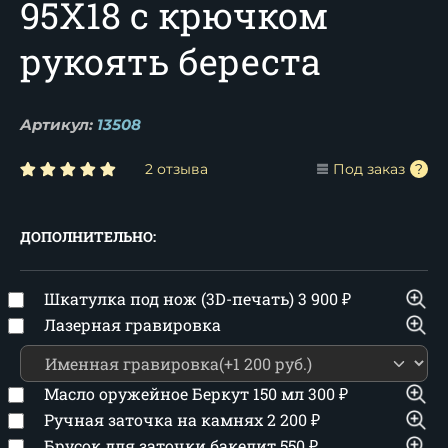
95Х18 с крючком
рукоять береста
Артикул:
13508
2 отзыва
Под заказ
ДОПОЛНИТЕЛЬНО:
Шкатулка под нож (3D-печать)
3 900
₽
Лазерная гравировка
Масло оружейное Беркут 150 мл
300
₽
Ручная заточка на камнях
2 200
₽
Брусок для заточки бакелит
550
₽