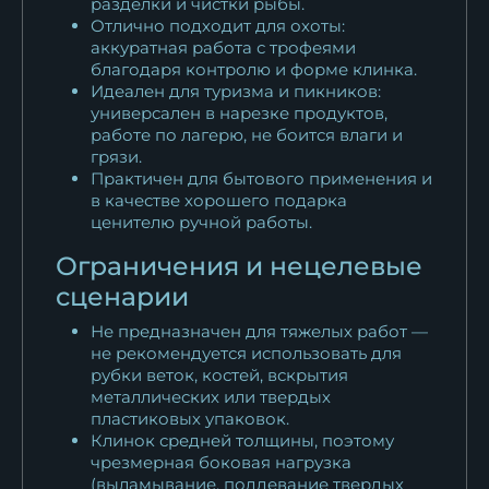
разделки и чистки рыбы.
Отлично подходит для охоты:
аккуратная работа с трофеями
благодаря контролю и форме клинка.
Идеален для туризма и пикников:
универсален в нарезке продуктов,
работе по лагерю, не боится влаги и
грязи.
Практичен для бытового применения и
в качестве хорошего подарка
ценителю ручной работы.
Ограничения и нецелевые
сценарии
Не предназначен для тяжелых работ —
не рекомендуется использовать для
рубки веток, костей, вскрытия
металлических или твердых
пластиковых упаковок.
Клинок средней толщины, поэтому
чрезмерная боковая нагрузка
(выламывание, поддевание твердых