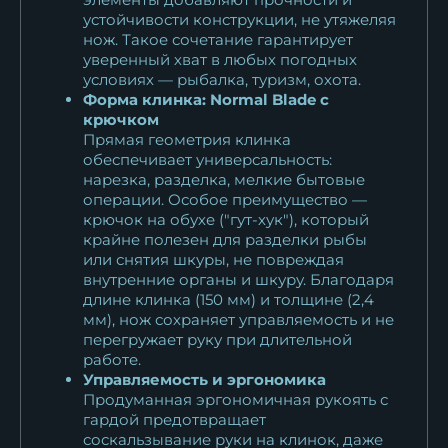
устойчивости конструкции, не утяжеляя
нож. Такое сочетание гарантирует
уверенный хват в любых погодных
условиях — рыбалка, туризм, охота.
Форма клинка: Normal Blade с
крючком
Прямая геометрия клинка
обеспечивает универсальность:
нарезка, разделка, мелкие бытовые
операции. Особое преимущество —
крючок на обухе ("гут-хук"), который
крайне полезен для разделки рыбы
или снятия шкуры, не повреждая
внутренние органы и шкуру. Благодаря
длине клинка (150 мм) и толщине (2,4
мм), нож сохраняет управляемость и не
перегружает руку при длительной
работе.
Управляемость и эргономика
Продуманная эргономичная рукоять с
гардой предотвращает
соскальзывание руки на клинок, даже