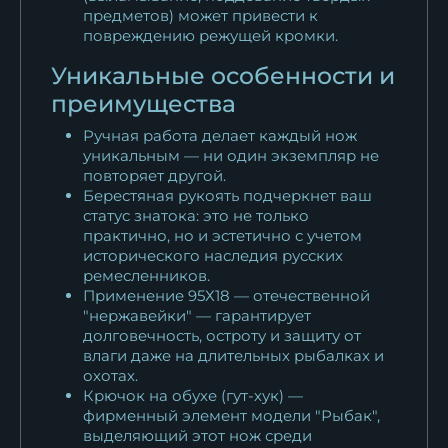
предметов) может привести к
повреждению режущей кромки.
Уникальные особенности и
преимущества
Ручная работа делает каждый нож
уникальным — ни один экземпляр не
повторяет другой.
Берестяная рукоять подчеркнет ваш
статус знатока: это не только
практично, но и эстетично с учетом
исторического наследия русских
ремесленников.
Применение 95Х18 — отечественной
"нержавейки" — гарантирует
долговечность, остроту и защиту от
влаги даже на длительных рыбалках и
охотах.
Крючок на обухе (гут-хук) —
фирменный элемент модели "Рыбак",
выделяющий этот нож среди