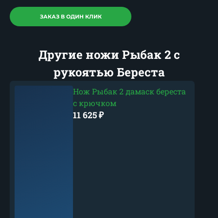
ЗАКАЗ В ОДИН КЛИК
Другие ножи Рыбак 2 с
рукоятью Береста
Нож Рыбак 2 дамаск береста
с крючком
11 625
₽