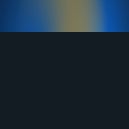
TELEGRAM
YOUTUBE
RUTUBE
ВКОНТАКТЕ
ЯНДЕКС ДЗЕН
ОДНОКЛАССНИКИ
MAX
О нас
Договор-оферта