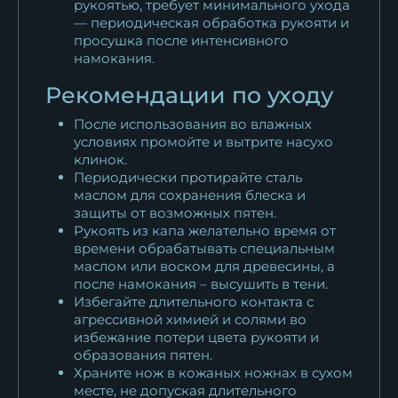
рукоятью, требует минимального ухода
— периодическая обработка рукояти и
просушка после интенсивного
намокания.
Рекомендации по уходу
После использования во влажных
условиях промойте и вытрите насухо
клинок.
Периодически протирайте сталь
маслом для сохранения блеска и
защиты от возможных пятен.
Рукоять из капа желательно время от
времени обрабатывать специальным
маслом или воском для древесины, а
после намокания – высушить в тени.
Избегайте длительного контакта с
агрессивной химией и солями во
избежание потери цвета рукояти и
образования пятен.
Храните нож в кожаных ножнах в сухом
месте, не допуская длительного