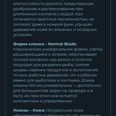
влагостойкость рукояти, предотвращая
разбухание и растрескивание при
длительном контакте с водой. Кап
отличается приятной тактильностью, не
скользит даже в мокрой руке, улучшая
удержание ножа во влажных и холодных
условиях.
Форма клинка – Normal Blade:
Классическая универсальная форма, слегка
расширяющаяся к острию, обеспечивает
точный контроль над резом и отлично
подходит для разделки рыбы, снятия
шкуры, нарезки продуктов и выполнения
точных рабочих движений, что особенно
важно для рыболова и охотника. Длина
клинка 140 мм универсальна — достаточно
для большинства задач на природе и в
быту, но при этом нож остается
компактным и управляемым.
Ножны – Кожа:
Натуральная кожа
обеспечивает надежную защиту клинка во