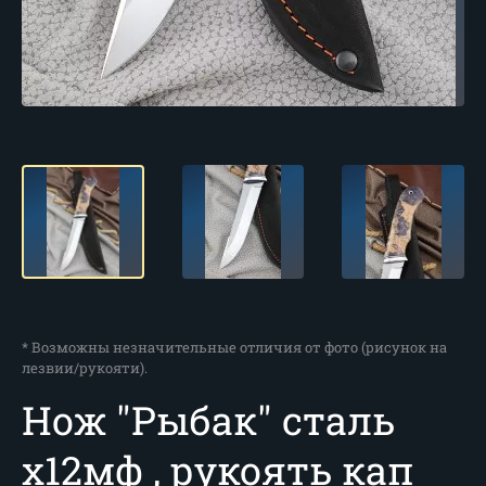
* Возможны незначительные отличия от фото (рисунок на
лезвии/рукояти).
Нож "Рыбак" сталь
х12мф , рукоять кап