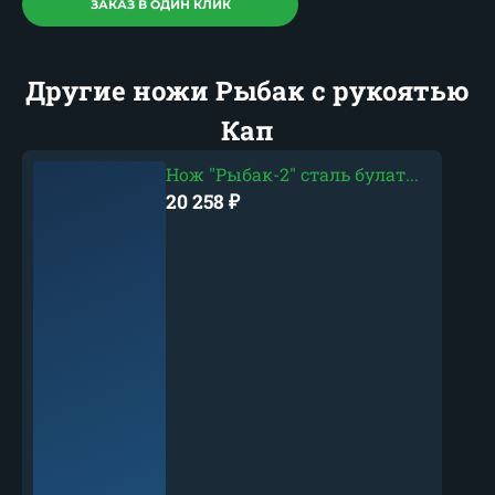
ЗАКАЗ В ОДИН КЛИК
Другие ножи Рыбак с рукоятью
Кап
Нож "Рыбак-2" сталь булат...
20 258
₽