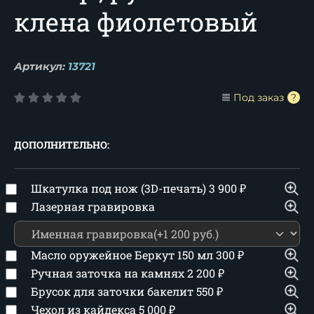
клена фиолетовый
Артикул:
13721
Под заказ
ДОПОЛНИТЕЛЬНО:
Шкатулка под нож (3D-печать)
3 900
₽
Лазерная гравировка
Масло оружейное Беркут 150 мл
300
₽
Ручная заточка на камнях
2 200
₽
Брусок для заточки бакелит
550
₽
Чехол из кайдекса
5 000
₽