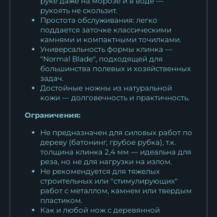
руке даже на морозе и в воде —
рукоять не скользит.
Простота обслуживания: легко
поддается заточке классическими
камнями и компактными точилками.
Универсальность формы клинка —
"Normal Blade", подходящей для
большинства полевых и хозяйственных
задач.
Достойные ножны из натуральной
кожи — долговечность и практичность.
Ограничения:
Не предназначен для силовых работ по
дереву (батонинг, грубое рубка), т.к.
толщина клинка 2,4 мм — идеальна для
реза, но не для нагрузки на излом.
Не рекомендуется для тяжелых
строительных или "стимулирующих"
работ с металлом, камнем или твердым
пластиком.
Как и любой нож с деревянной