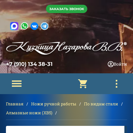
ЗАКАЗАТЬ ЗВОНОК
+7 (910) 134 38-31
Войти
Главная
Ножи ручной работы
По видам стали
Алмазные ножи (ХВ5)