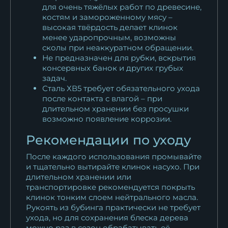
для очень тяжёлых работ по древесине,
костям и замороженному мясу –
высокая твёрдость делает клинок
менее ударопрочным, возможны
сколы при неаккуратном обращении.
Не предназначен для рубки, вскрытия
консервных банок и других грубых
задач.
Сталь ХВ5 требует обязательного ухода
после контакта с влагой – при
длительном хранении без просушки
возможно появление коррозии.
Рекомендации по уходу
После каждого использования промывайте
и тщательно вытирайте клинок насухо. При
длительном хранении или
транспортировке рекомендуется покрыть
клинок тонким слоем нейтрального масла.
Рукоять из бубинга практически не требует
ухода, но для сохранения блеска дерева
можно раз в сезон обрабатывать её