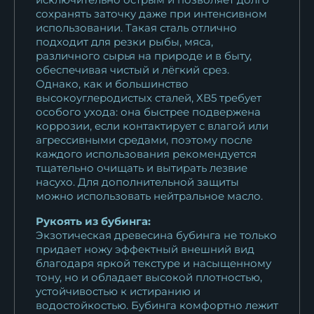
сохранять заточку даже при интенсивном
использовании. Такая сталь отлично
подходит для резки рыбы, мяса,
различного сырья на природе и в быту,
обеспечивая чистый и лёгкий срез.
Однако, как и большинство
высокоуглеродистых сталей, ХВ5 требует
особого ухода: она быстрее подвержена
коррозии, если контактирует с влагой или
агрессивными средами, поэтому после
каждого использования рекомендуется
тщательно очищать и вытирать лезвие
насухо. Для дополнительной защиты
можно использовать нейтральное масло.
Рукоять из бубинга:
Экзотическая древесина бубинга не только
придает ножу эффектный внешний вид
благодаря яркой текстуре и насыщенному
тону, но и обладает высокой плотностью,
устойчивостью к истиранию и
водостойкостью. Бубинга комфортно лежит