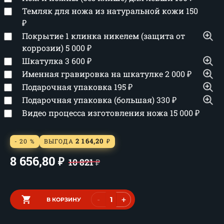
Темляк для ножа из натуральной кожи
150
₽
Покрытие 1 клинка никелем (защита от
коррозии)
5 000
₽
Шкатулка
3 600
₽
Именная гравировка на шкатулке
2 000
₽
Подарочная упаковка
195
₽
Подарочная упаковка (большая)
330
₽
Видео процесса изготовления ножа
15 000
₽
2 164,20
- 20 %
ВЫГОДА
₽
8 656,80
₽
10 821
₽
-
+
В КОРЗИНУ