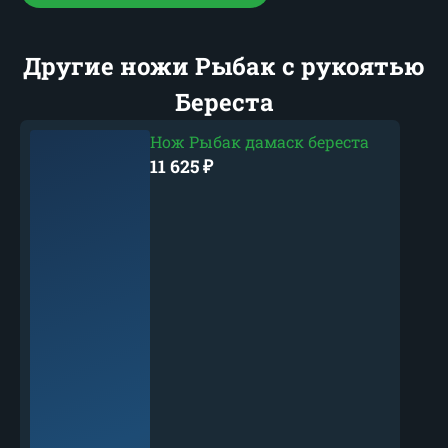
Другие ножи Рыбак с рукоятью
Береста
Нож Рыбак дамаск береста
11 625
₽