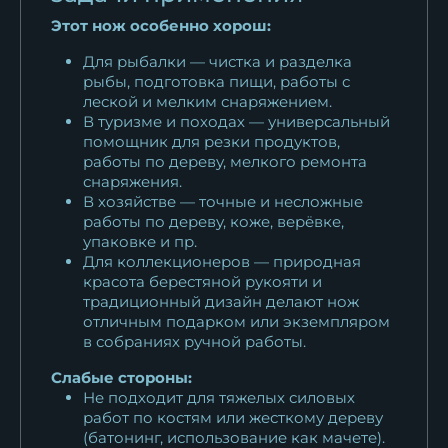
Этот нож особенно хорош:
Для рыбалки — чистка и разделка
рыбы, подготовка пищи, работы с
леской и мелким снаряжением.
В туризме и походах — универсальный
помощник для резки продуктов,
работы по дереву, мелкого ремонта
снаряжения.
В хозяйстве — точные и несложные
работы по дереву, коже, верёвке,
упаковке и пр.
Для коллекционеров — природная
красота берестяной рукояти и
традиционный дизайн делают нож
отличным подарком или экземпляром
в собраниях ручной работы.
Слабые стороны:
Не подходит для тяжелых силовых
работ по костям или жесткому дереву
(батонинг, использование как мачете).