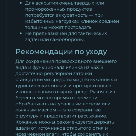
Для вскрытия очень твердых или
промороженных продуктов
потребуется аккуратность — при
избыточных нагрузках клинок средней
толщины может пострадать.
Не предназначен для тактических
задач или самообороны.
Рекомендации по уходу
Для сохранения превосходного внешнего
вида и функционала клинка из 95Х18
достаточно регулярной заточки
стандартными средствами для кухонных и
туристических ножей, и протирки после
использования в сырой среде. Рукоять из
бересты можно время от времени
обрабатывать натуральным воском или
льняным маслом — это сохранит её
структуру и предотвратит рассыхание.
Кожаные ножны рекомендуется держать
вдали от источников открытого огня и
чрезмерной влаги, чтобы сохранять их