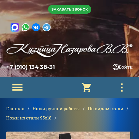
ЗАКАЗАТЬ ЗВОНОК
+7 (910) 134 38-31
Войти
Главная
Ножи ручной работы
По видам стали
Ножи из стали 95х18