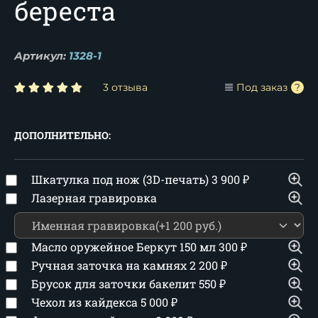
береста
Артикул:
1328-1
3 отзыва
Под заказ
ДОПОЛНИТЕЛЬНО:
Шкатулка под нож (3D-печать)
3 900
₽
Лазерная гравировка
Масло оружейное Беркут 150 мл
300
₽
Ручная заточка на камнях
2 200
₽
Брусок для заточки бакелит
550
₽
Чехол из кайдекса
5 000
₽