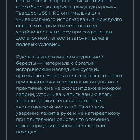
своей высокой прочностью и отличной
способностью держать режущую кромку.
Твердость 58 HRC оптимальна для
универсального использования: нож долго
остается острым и имеет высокую
устойчивость к износу при сохранении
достаточной легкости заточки даже в
полевых условиях.
Рукоять выполнена из натуральной
бересты — материала с богатым
историческим наследием русских
промыслов. Береста не только эстетически
привлекательна и приятна на ощупь, но и
практична: она не скользит даже в мокрой
ладони, устойчива к впитыванию влаги,
хорошо держит тепло и отличается
экологической чистотой. Такой нож
уверенно лежит в руке и не натирает кожу
при длительной работе, что особенно
важно при длительной рыбалке или
походах.