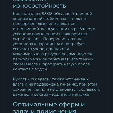
износостойкость
Кованая сталь 95Х18 обладает отличной
коррозионной стойкостью — нож не
подвержен ржавчине даже при
интенсивной эксплуатации на рыбалке, в
условиях повышенной влажности или
сырой погоды. Поверхность клинка
устойчива к царапинам и не требует
сложного ухода, однако для
максимального ресурса рекомендуется
периодически обрабатывать его тонким
слоем масла и протирать насухо после
контакта с водой.
Рукоять из бересты также устойчива к
влаге и не подвержена гниению, при этом
сохраняет тепло и не становится скользкой,
даже если рука замерзла или намокла.
Оптимальные сферы и
задачи применения