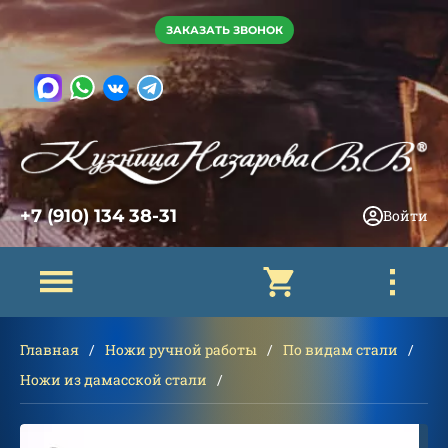
ЗАКАЗАТЬ ЗВОНОК
+7 (910) 134 38-31
Войти
Главная
Ножи ручной работы
По видам стали
Ножи из дамасской стали