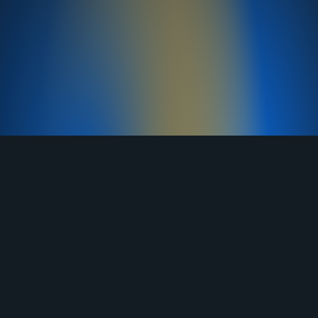
TELEGRAM
YOUTUBE
RUTUBE
ВКОНТАКТЕ
ЯНДЕКС ДЗЕН
ОДНОКЛАССНИКИ