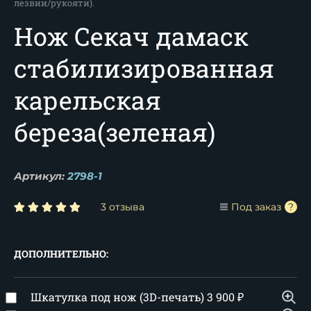
лезвии/рукояти).
Нож Секач дамаск
стабилизированная
карельская
береза(зеленая)
Артикул:
2798-1
3 отзыва
Под заказ
ДОПОЛНИТЕЛЬНО:
Шкатулка под нож (3D-печать)
3 900
₽