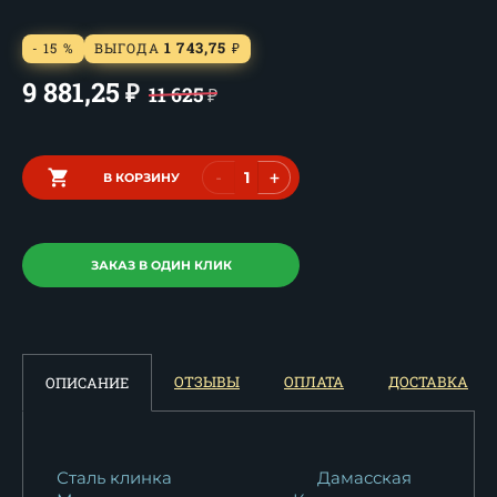
1 743,75
- 15 %
ВЫГОДА
₽
9 881,25
₽
11 625
₽
-
+
В КОРЗИНУ
ЗАКАЗ В ОДИН КЛИК
ОТЗЫВЫ
ОПЛАТА
ДОСТАВКА
ОПИСАНИЕ
Сталь клинка
Дамасская