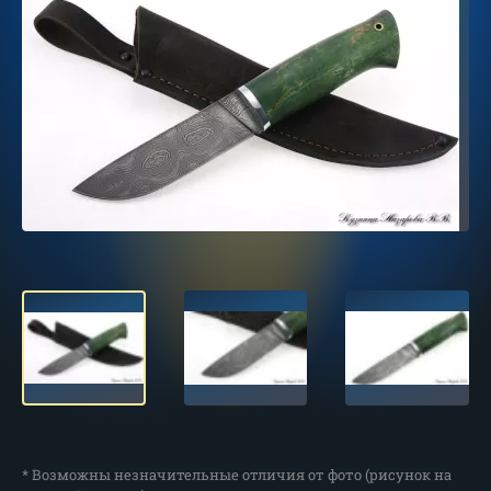
* Возможны незначительные отличия от фото (рисунок на