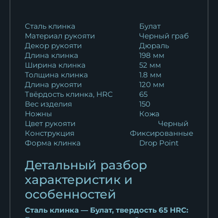
16 093
₽
Сталь клинка
Булат
Материал рукояти
Черный граб
Декор рукояти
Дюраль
Длина клинка
198 мм
Ширина клинка
52 мм
Толщина клинка
1.8 мм
Длина рукояти
120 мм
Твёрдость клинка, HRC
65
Вес изделия
150
Ножны
Кожа
Цвет рукояти
Черный
Конструкция
Фиксированные
Форма клинка
Drop Point
Детальный разбор
характеристик и
особенностей
Сталь клинка — Булат, твердость 65 HRC: