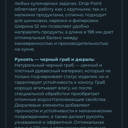
любых кулинарных задачах. Drop Point
облегчает работу как с крупными, так и с
мелкими продуктами, отлично подходит
для шинковки, нарезки и филировки.
Ширина 52 мм позволяет удобно
направлять продукты, а длина в 198 мм дает
оптимальный баланс между
маневренностью и производительностью
на кухне.
Рукоять — черный граб и дюраль:
Натуральный черный граб — ценный и
плотный древесный материал, который не
только подчеркивает статус изделия, но и
гарантирует устойчивость к износу. Граб
хорошо впитывает влагу, но после
специальной обработки приобретает
отличные водоотталкивающие свойства.
Дюралевые элементы добавляют
прочности и устойчивости к механическим
повреждениям, а также делают рукоять
узнаваемой и эффектной. Оптимальная
длина в 120 мм и эргономичное сечение