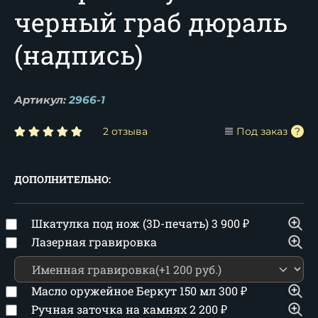
черный граб дюраль
(надпись)
Артикул:
2966-1
2 отзыва
Под заказ
ДОПОЛНИТЕЛЬНО:
Шкатулка под нож (3D-печать)
3 900
₽
Лазерная гравировка
Масло оружейное Беркут 150 мл
300
₽
Ручная заточка на камнях
2 200
₽