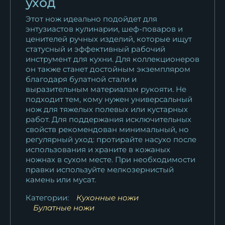
уход
Этот нож идеально подойдет для
энтузиастов кулинарии, шеф-поваров и
ценителей ручных изделий, которые ищут
статусный и эффективный рабочий
инструмент для кухни. Для коллекционеров
он также станет достойным экземпляром
благодаря булатной стали и
выразительным материалам рукояти. Не
подходит тем, кому нужен универсальный
нож для тяжелых полевых или кустарных
работ. Для поддержания исключительных
свойств рекомендован минимальный, но
регулярный уход: протирайте насухо после
использования и храните в кожаных
ножнах в сухом месте. При необходимости
правки используйте мелкозернистый
камень или мусат.
Категории:
Кухонные ножи
Булатные ножи