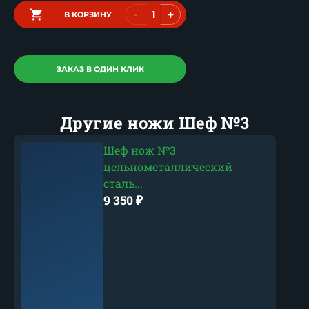
-
+
В КОРЗИНУ
ЗАКАЗ В ОДИН КЛИК
Другие ножи Шеф №3
Шеф нож №3
цельнометаллический
сталь...
9 350
₽