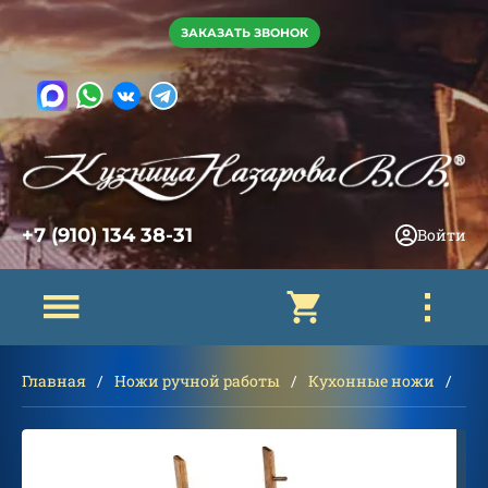
ЗАКАЗАТЬ ЗВОНОК
+7 (910) 134 38-31
Войти
Главная
Ножи ручной работы
Кухонные ножи