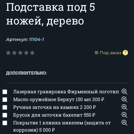
Подставка под 5
ножей, дерево
Артикул:
11104-1
Под заказ
ДОПОЛНИТЕЛЬНО:
Лазерная гравировка Фирменный логотип
Масло оружейное Беркут 150 мл
300
₽
Ручная заточка на камнях
2 200
₽
Брусок для заточки бакелит
550
₽
Покрытие 1 клинка никелем (защита от
коррозии)
5 000
₽