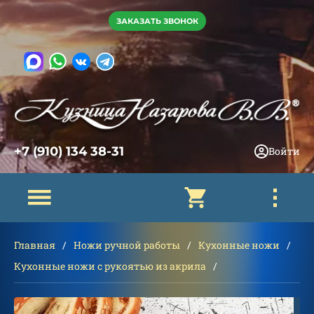
ЗАКАЗАТЬ ЗВОНОК
+7 (910) 134 38-31
Войти
Главная
Ножи ручной работы
Кухонные ножи
Кухонные ножи с рукоятью из акрила