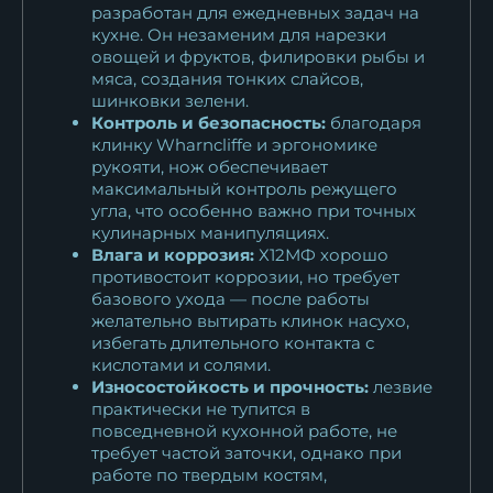
разработан для ежедневных задач на
кухне. Он незаменим для нарезки
овощей и фруктов, филировки рыбы и
мяса, создания тонких слайсов,
шинковки зелени.
Контроль и безопасность:
благодаря
клинку Wharncliffe и эргономике
рукояти, нож обеспечивает
максимальный контроль режущего
угла, что особенно важно при точных
кулинарных манипуляциях.
Влага и коррозия:
Х12МФ хорошо
противостоит коррозии, но требует
базового ухода — после работы
желательно вытирать клинок насухо,
избегать длительного контакта с
кислотами и солями.
Износостойкость и прочность:
лезвие
практически не тупится в
повседневной кухонной работе, не
требует частой заточки, однако при
работе по твердым костям,