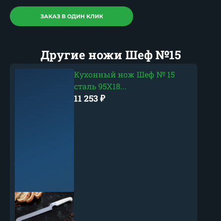
ЗАКАЗ В ОДИН КЛИК
Другие ножи Шеф №15
Кухонный нож Шеф № 15
сталь 95Х18...
11 253
₽