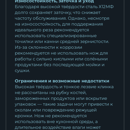
Износостойкость, заточка и уход
Благодаря высокой твёрдости сталь Х12МФ
долго сохраняет заточку, что снижает
частоту обслуживания. Однако, несмотря
на износостойкость, для поддержания
идеального реза рекомендуется
использовать специализированные
точилки или камни средней зернистости.
Из-за склонности к коррозии
рекомендуется не использовать нож для
работы с сильно кислыми или солёными
продуктами без последующей мойки и
сушки.
Ограничения и возможные недостатки
Высокая твёрдость и тонкое лезвие клинка
не рассчитаны на рубку костей,
замороженных продуктов или вскрытие
упаковок — такие задачи могут привести к
сколам или повреждению режущей
кромки. Нож не рекомендуется
использовать вне кухонной среды, а
длительное воздействие влаги может