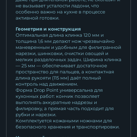
не вызывает усталости ладони, что
особенно важно на кухне в процессе
активной готовки.
Геометрия и конструкция
Оптимальная длина клинка 120 мм и
толщина 1,6 мм делают нож чрезвычайно
маневренным и удобным для филигранной
нарезки, шинковки, очистки овощей и
мелких разделочных задач. Ширина клинка
— 25 мм — обеспечивает достаточное
пространство для пальцев, а компактная
длина рукояти (115 мм) даёт полный
контроль над движением.
Форма Drop Point универсальна для
кухонных работ: кончик позволяет
выполнять аккуратные надрезы и
филировку, а прямая часть подходит для
рубки и нарезки.
Комплектуется кожаными ножнами для
безопасного хранения и транспортировки.