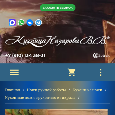
ЗАКАЗАТЬ ЗВОНОК
+7 (910) 134 38-31
Войти
Главная
Ножи ручной работы
Кухонные ножи
Кухонные ножи с рукоятью из акрила