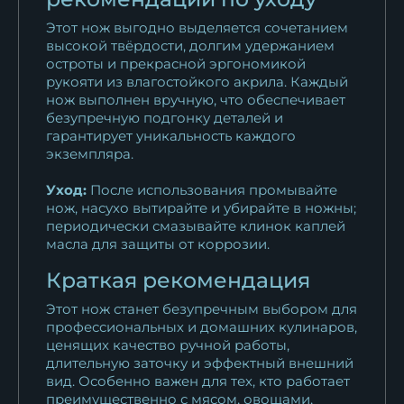
Этот нож выгодно выделяется сочетанием
высокой твёрдости, долгим удержанием
остроты и прекрасной эргономикой
рукояти из влагостойкого акрила. Каждый
нож выполнен вручную, что обеспечивает
безупречную подгонку деталей и
гарантирует уникальность каждого
экземпляра.
Уход:
После использования промывайте
нож, насухо вытирайте и убирайте в ножны;
периодически смазывайте клинок каплей
масла для защиты от коррозии.
Краткая рекомендация
Этот нож станет безупречным выбором для
профессиональных и домашних кулинаров,
ценящих качество ручной работы,
длительную заточку и эффектный внешний
вид. Особенно важен для тех, кто работает
преимущественно с мясом, овощами,