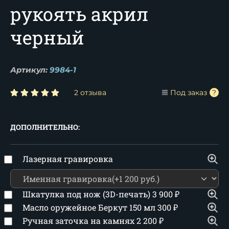
рукоять акрил
черный
Артикул:
9984-1
2 отзыва
Под заказ
ДОПОЛНИТЕЛЬНО:
Лазерная гравировка
Шкатулка под нож (3D-печать)
3 900
₽
Масло оружейное Беркут 150 мл
300
₽
Ручная заточка на камнях
2 200
₽