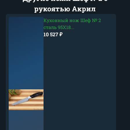
рукоятью Акрил
Кухонный нож Шеф № 2
сталь 95Х18...
10 527
₽