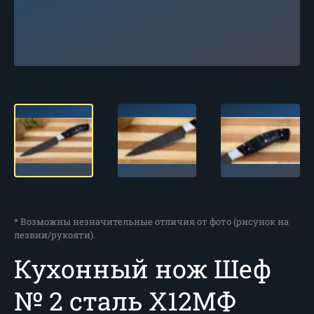
* Возможны незначительные отличия от фото (рисунок на
лезвии/рукояти).
Кухонный нож Шеф
№ 2 сталь Х12МФ