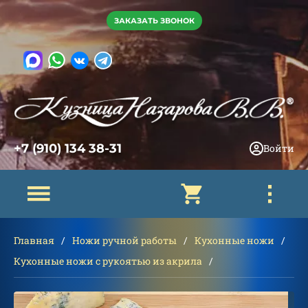
ЗАКАЗАТЬ ЗВОНОК
+7 (910) 134 38-31
Войти
Главная
Ножи ручной работы
Кухонные ножи
Кухонные ножи с рукоятью из акрила