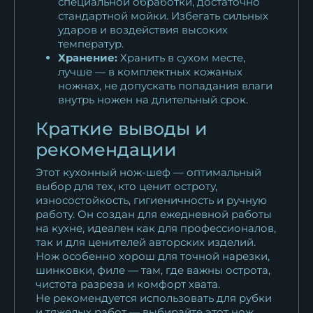
специальной обработки, достаточно
стандартной мойки. Избегать сильных
ударов и воздействия высоких
температур.
Хранение:
Хранить в сухом месте,
лучше — в комплектных кожаных
ножнах, не допускать попадания влаги
внутрь ножен на длительный срок.
Краткие выводы и
рекомендации
Этот кухонный нож-шеф — оптимальный
выбор для тех, кто ценит остроту,
износостойкость, гигиеничность и ручную
работу. Он создан для ежедневной работы
на кухне, идеален как для профессионалов,
так и для ценителей авторских изделий.
Нож особенно хорош для точной нарезки,
шинковки, филе — там, где важны острота,
чистота разреза и комфорт хвата.
Не рекомендуется использовать для рубки
и тяжелых работ — выбирайте этот нож,