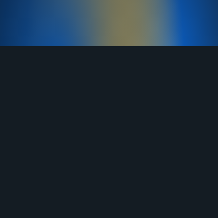
TELEGRAM
YOUTUBE
RUTUBE
ВКОНТАКТЕ
ЯНДЕКС ДЗЕН
ОДНОКЛАССНИКИ
MAX
О нас
Договор-оферта