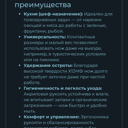
преимущества
Кухня (шеф-назначение):
Идеален для
повседневных задач — от нарезки
овощей и мяса до работы с зеленью,
фруктами, рыбой.
Универсальность:
Компактные
размеры и малый вес позволяют
использовать нож даже на выезде,
например, в туристических условиях
или на пикнике.
Удержание остроты:
Благодаря
высокой твердости Х12МФ нож долго
не требует заточки даже при частой
работе.
Гигиеничность и легкость ухода:
Акриловая рукоять устойчива к влаге,
не впитывает запахи и органические
загрязнения — нож быстро и удобно
мыть.
Комфорт и управление:
Эргономика
рукояти и сбалансированность