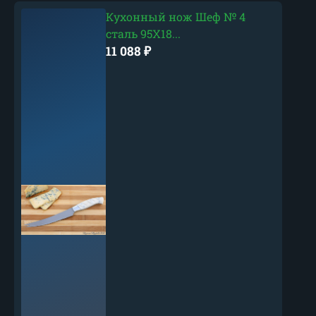
Кухонный нож Шеф № 4
сталь 95Х18...
11 088
₽