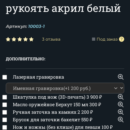
рукоять акрил белый
Артикул:
10003-1
3 отзыва
Под заказ
ДОПОЛНИТЕЛЬНО:
Лазерная гравировка
Шкатулка под нож (3D-печать)
3 900
₽
Масло оружейное Беркут 150 мл
300
₽
Ручная заточка на камнях
2 200
₽
Брусок для заточки бакелит
550
₽
Нож и ножны (без клише) для левши
100
₽