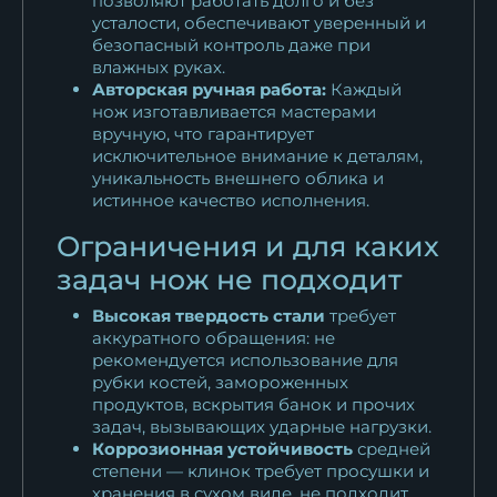
позволяют работать долго и без
усталости, обеспечивают уверенный и
безопасный контроль даже при
влажных руках.
Авторская ручная работа:
Каждый
нож изготавливается мастерами
вручную, что гарантирует
исключительное внимание к деталям,
уникальность внешнего облика и
истинное качество исполнения.
Ограничения и для каких
задач нож не подходит
Высокая твердость стали
требует
аккуратного обращения: не
рекомендуется использование для
рубки костей, замороженных
продуктов, вскрытия банок и прочих
задач, вызывающих ударные нагрузки.
Коррозионная устойчивость
средней
степени — клинок требует просушки и
хранения в сухом виде, не подходит