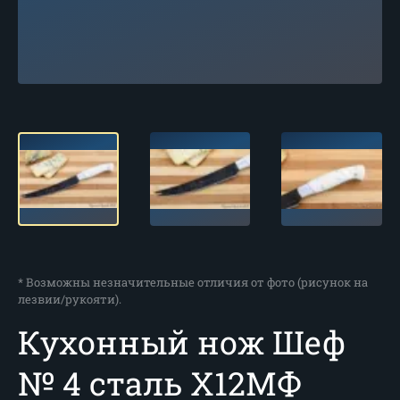
* Возможны незначительные отличия от фото (рисунок на
лезвии/рукояти).
Кухонный нож Шеф
№ 4 сталь Х12МФ