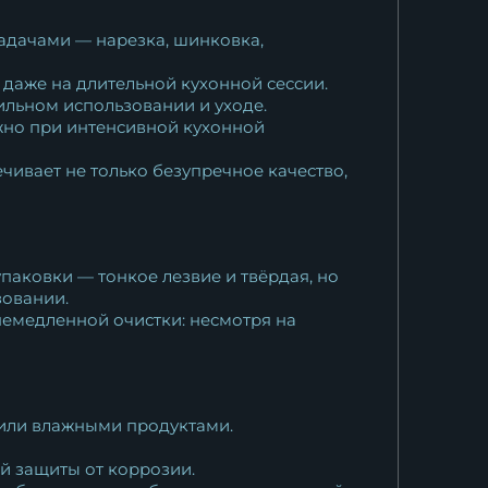
адачами — нарезка, шинковка,
даже на длительной кухонной сессии.
ильном использовании и уходе.
ажно при интенсивной кухонной
ивает не только безупречное качество,
паковки — тонкое лезвие и твёрдая, но
зовании.
немедленной очистки: несмотря на
 или влажными продуктами.
й защиты от коррозии.