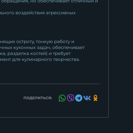
о обращения, но обеспечивает отличный и
льного воздействия агрессивных
ящих остроту, тонкую работу и
очных кухонных задач, обеспечивает
, разделка костей) и требует
мент для кулинарного творчества.
ПОДЕЛИТЬСЯ: