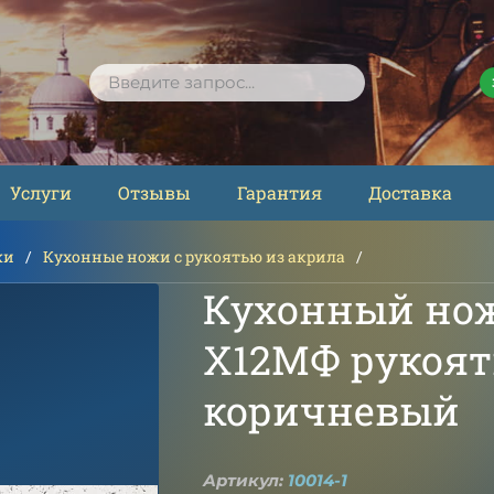
ПОИСК
Услуги
Отзывы
Гарантия
Доставка
жи
Кухонные ножи с рукоятью из акрила
Кухонный нож
Х12МФ рукоят
коричневый
Артикул:
10014-1