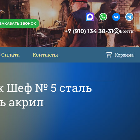
ЗАКАЗАТЬ ЗВОНОК
+7 (910) 134 38-31
Войти
Оплата
Контакты
Корзина
 Шеф № 5 сталь
ь акрил