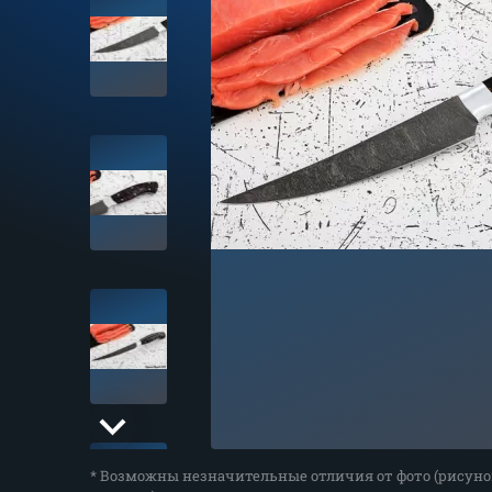
* Возможны незначительные отличия от фото (рисуно