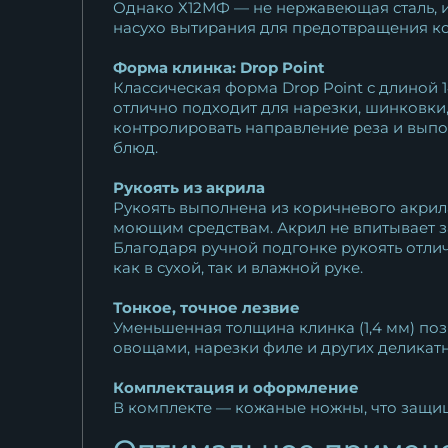
Однако Х12МФ — не нержавеющая сталь, и
насухо вытирания для предотвращения ко
Форма клинка: Drop Point
Классическая форма Drop Point с длиной 
отлично подходит для нарезки, шинковки,
контролировать направление реза и выпо
блюд.
Рукоять из акрила
Рукоять выполнена из коричневого акрил
моющим средствам. Акрил не впитывает за
Благодаря ручной подгонке рукоять отлич
как в сухой, так и влажной руке.
Тонкое, точное лезвие
Уменьшенная толщина клинка (1,4 мм) по
овощами, нарезки филе и других деликат
Комплектация и оформление
В комплекте — кожаные ножны, что защищ