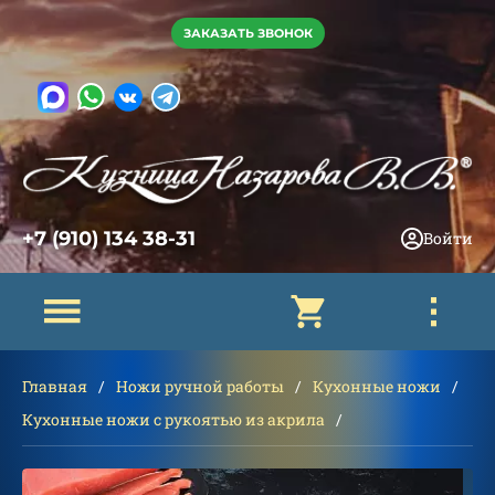
ЗАКАЗАТЬ ЗВОНОК
+7 (910) 134 38-31
Войти
Главная
Ножи ручной работы
Кухонные ножи
Кухонные ножи с рукоятью из акрила