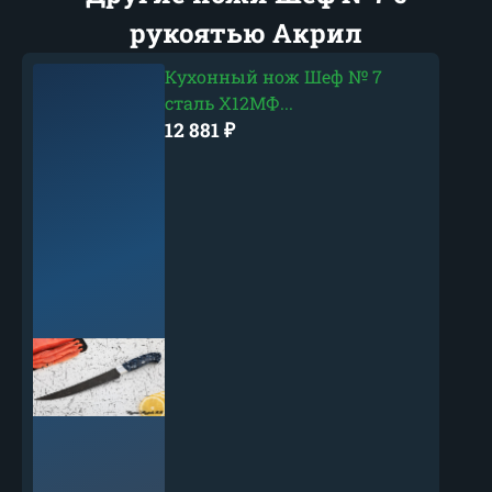
рукоятью Акрил
Кухонный нож Шеф № 7
сталь Х12МФ...
12 881
₽