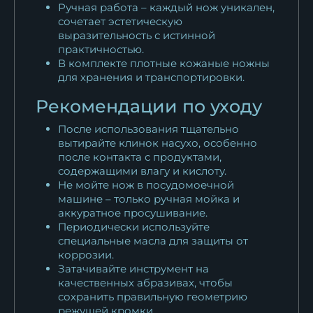
Ручная работа – каждый нож уникален,
сочетает эстетическую
выразительность с истинной
практичностью.
В комплекте плотные кожаные ножны
для хранения и транспортировки.
Рекомендации по уходу
После использования тщательно
вытирайте клинок насухо, особенно
после контакта с продуктами,
содержащими влагу и кислоту.
Не мойте нож в посудомоечной
машине – только ручная мойка и
аккуратное просушивание.
Периодически используйте
специальные масла для защиты от
коррозии.
Затачивайте инструмент на
качественных абразивах, чтобы
сохранить правильную геометрию
режущей кромки.