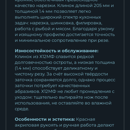
качество нарезки. Клинок длиной 205 мм и
толщиной 1.4 мм позволяет легко
выполнять широкий спектр кухонных
задач: нарезка, шинковка, филировка,
работа с рыбой и мясом. Благодаря узкому
и изящному профилю достигается точность
и минимальное сопротивление при резе.
Износостойкость и обслуживание:
Клинок из Х12МФ славится редкой
долговечностью остроты, а низкая толщина
(1.4 мм) способствует деликатному и
чистому резу. За счёт высокой твёрдости
заточка сохраняется долго, однако процесс
заточки потребует качественных
абразивов. Х12МФ не любит промедления с
уходом: тщательно вытирайте нож после
использования, не оставляйте во влажной
среде.
Особенности и эстетика:
Красная
акриловая рукоять и ручная работа делают