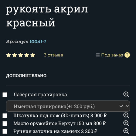
рукоять акрил
красный
Артикул:
10041-1
3 отзыва
Под заказ
ДОПОЛНИТЕЛЬНО:
Лазерная гравировка
Шкатулка под нож (3D-печать)
3 900
₽
Масло оружейное Беркут 150 мл
300
₽
Ручная заточка на камнях
2 200
₽