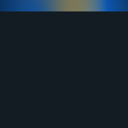
TELEGRAM
YOUTUBE
RUTUBE
ВКОНТАКТЕ
ЯНДЕКС ДЗЕН
ОДНОКЛАССНИКИ
MAX
О нас
Договор-оферта
Услуги
Правила продажи