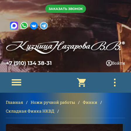
ЗАКАЗАТЬ ЗВОНОК
+7 (910) 134 38-31
Войти
Главная
Ножи ручной работы
Финки
Складная Финка НКВД