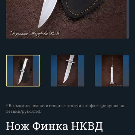
* Возможны незначительные отличия от фото (рисунок на
лезвии/рукояти).
Нож Финка НКВД