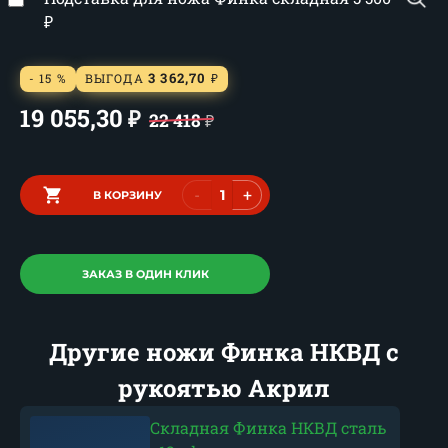
₽
3 362,70
- 15 %
ВЫГОДА
₽
19 055,30
₽
22 418
₽
-
+
В КОРЗИНУ
ЗАКАЗ В ОДИН КЛИК
Другие ножи Финка НКВД с
рукоятью Акрил
Складная Финка НКВД сталь