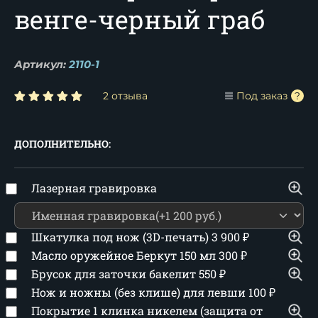
венге-черный граб
Артикул:
2110-1
2 отзыва
Под заказ
ДОПОЛНИТЕЛЬНО:
Лазерная гравировка
Шкатулка под нож (3D-печать)
3 900
₽
Масло оружейное Беркут 150 мл
300
₽
Брусок для заточки бакелит
550
₽
Нож и ножны (без клише) для левши
100
₽
Покрытие 1 клинка никелем (защита от