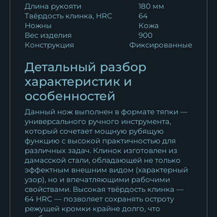
Длина рукояти
180 мм
Твёрдость клинка, HRC
64
Ножны
Кожа
Вес изделия
900
Конструкция
Фиксированные
Детальный разбор
характеристик и
особенностей
Данный нож выполнен в формате тяпки —
универсального ручного инструмента,
который сочетает мощную рубящую
функцию с высокой практичностью для
различных задач. Клинок изготовлен из
дамасской стали, обладающей не только
эффектным внешним видом (характерный
узор), но и впечатляющими рабочими
свойствами. Высокая твёрдость клинка —
64 HRC — позволяет сохранять остроту
режущей кромки крайне долго, что