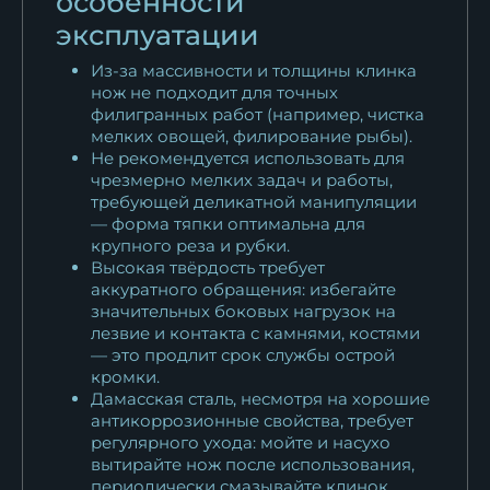
особенности
эксплуатации
Из-за массивности и толщины клинка
нож не подходит для точных
филигранных работ (например, чистка
мелких овощей, филирование рыбы).
Не рекомендуется использовать для
чрезмерно мелких задач и работы,
требующей деликатной манипуляции
— форма тяпки оптимальна для
крупного реза и рубки.
Высокая твёрдость требует
аккуратного обращения: избегайте
значительных боковых нагрузок на
лезвие и контакта с камнями, костями
— это продлит срок службы острой
кромки.
Дамасская сталь, несмотря на хорошие
антикоррозионные свойства, требует
регулярного ухода: мойте и насухо
вытирайте нож после использования,
периодически смазывайте клинок