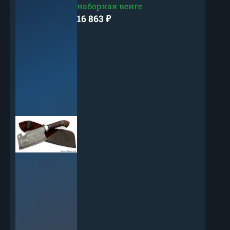
наборная венге
16 863
₽