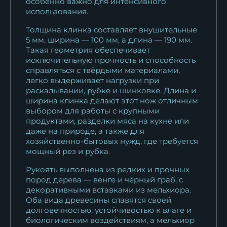
особенно важно для интенсивного
использования.
Толщина клинка составляет внушительные
5 мм, ширина — 100 мм, а длина — 190 мм.
Такая геометрия обеспечивает
исключительную прочность и способность
справляться с твёрдыми материалами,
легко выдерживает нагрузки при
раскалывании, рубке и шинковке. Длина и
ширина клинка делают этот нож отличным
выбором для работы с крупными
продуктами, разделки мяса на кухне или
даже на природе, а также для
хозяйственно-бытовых нужд, где требуется
мощный рез и рубка.
Рукоять выполнена из редких и прочных
пород дерева — венге и чёрный граб, с
декоративными вставками из мельхиора.
Оба вида древесины славятся своей
долговечностью, устойчивостью к влаге и
биологическим воздействиям, а мельхиор