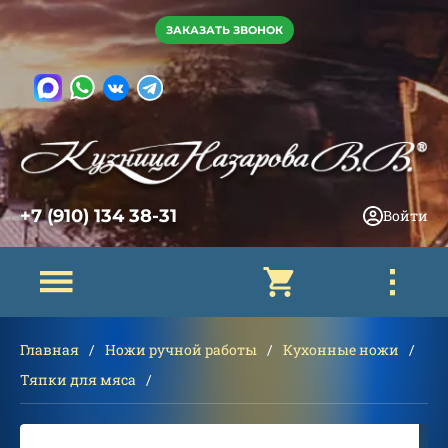
ЗАКАЗАТЬ ЗВОНОК
+7 (910) 134 38-31
Войти
Главная
Ножи ручной работы
Кухонные ножи
Тяпки для мяса