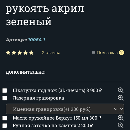
рукоять акрил
зеленый
Артикул:
10064-1
2 отзыва
Под заказ
ДОПОЛНИТЕЛЬНО:
Шкатулка под нож (3D-печать)
3 900
₽
Лазерная гравировка
Масло оружейное Беркут 150 мл
300
₽
Ручная заточка на камнях
2 200
₽