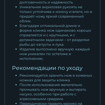
долговечность и надёжность.
Уникальная акриловая рукоять не
только устойчива к износу и влаге, но и
придаёт ножу яркий современный
облик.
Благодаря оптимальной длине и
форме клинка нож одинаково хорошо
справляется и с крупными, и с
деликатными задачами – от разделки
рыбы до капусты и лука.
Изделие выполнено вручную: каждый
нож уникален по эстетике и
исполнению.
Рекомендации по уходу
Рекомендуется хранить нож в кожаных
ножнах для защиты клинка.
После использования желательно
промывать нож вручную и вытирать
насухо, особенно при работе с
агрессивными средами.
Периодически править кромку на