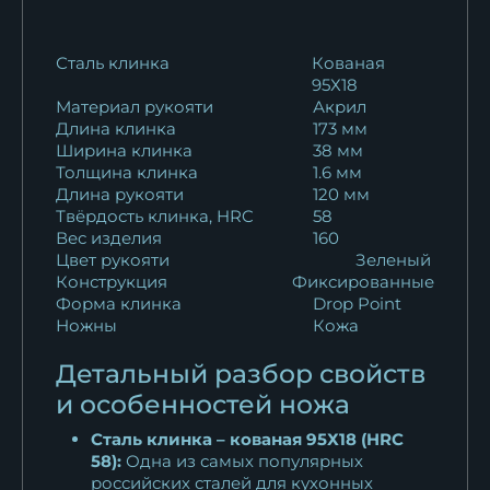
Сталь клинка
Кованая
95Х18
Материал рукояти
Акрил
Длина клинка
173 мм
Ширина клинка
38 мм
Толщина клинка
1.6 мм
Длина рукояти
120 мм
Твёрдость клинка, HRC
58
Вес изделия
160
Цвет рукояти
Зеленый
Конструкция
Фиксированные
Форма клинка
Drop Point
Ножны
Кожа
Детальный разбор свойств
и особенностей ножа
Сталь клинка – кованая 95Х18 (HRC
58):
Одна из самых популярных
российских сталей для кухонных