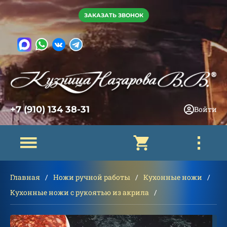
ЗАКАЗАТЬ ЗВОНОК
+7 (910) 134 38-31
Войти
Главная
Ножи ручной работы
Кухонные ножи
Кухонные ножи с рукоятью из акрила