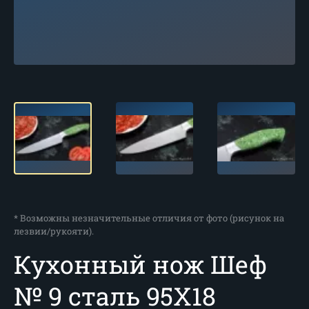
* Возможны незначительные отличия от фото (рисунок на
лезвии/рукояти).
Кухонный нож Шеф
№ 9 сталь 95Х18