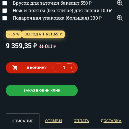
Брусок для заточки бакелит
550
₽
Нож и ножны (без клише) для левши
100
₽
Подарочная упаковка (большая)
330
₽
1 651,65
- 15 %
ВЫГОДА
₽
9 359,35
₽
11 011
₽
-
+
В КОРЗИНУ
ЗАКАЗ В ОДИН КЛИК
ОТЗЫВЫ
ОПЛАТА
ДОСТАВКА
ОПИСАНИЕ