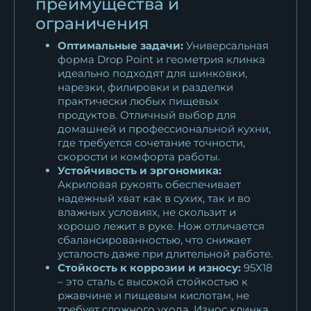
преимущества и
ограничения
Оптимальные задачи:
Универсальная
форма Drop Point и геометрия клинка
идеально подходят для шинковки,
нарезки, филировки и разделки
практически любых пищевых
продуктов. Отличный выбор для
домашней и профессиональной кухни,
где требуется сочетание точности,
скорости и комфорта работы.
Устойчивость и эргономика:
Акриловая рукоять обеспечивает
надежный хват как в сухих, так и во
влажных условиях, не скользит и
хорошо лежит в руке. Нож отличается
сбалансированностью, что снижает
усталость даже при длительной работе.
Стойкость к коррозии и износу:
95Х18
– это сталь с высокой стойкостью к
ржавчине и пищевым кислотам, не
требует сложного ухода. Износ клинка