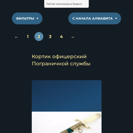
ФИЛЬТРЫ
С НАЧАЛА АЛФАВИТА
←
1
2
3
4
→
Кортик офицерский
Пограничной службы