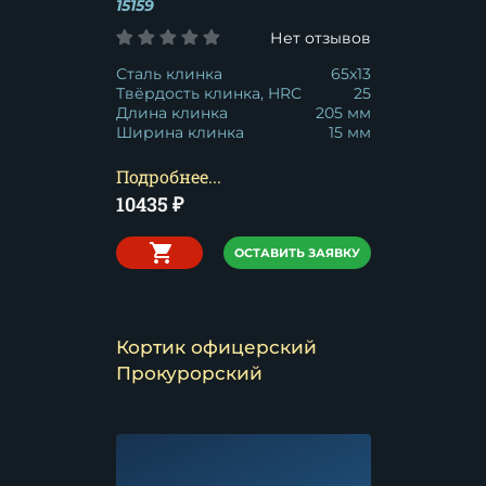
15159
Нет отзывов
Сталь клинка
65x13
Твёрдость клинка, HRC
25
Длина клинка
205 мм
Ширина клинка
15 мм
Подробнее...
10435
₽
ОСТАВИТЬ ЗАЯВКУ
Кортик офицерский
Прокурорский