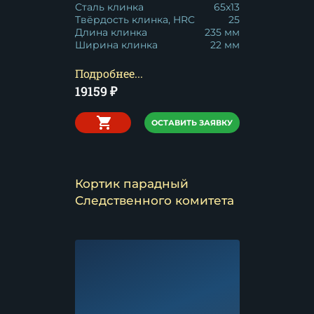
Сталь клинка
65x13
Твёрдость клинка, HRC
25
Длина клинка
235 мм
Ширина клинка
22 мм
Подробнее...
19159
₽
ОСТАВИТЬ ЗАЯВКУ
Кортик парадный
Следственного комитета