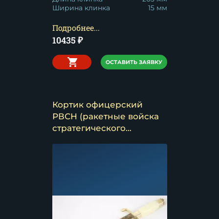
Ширина клинка
15 мм
Подробнее...
10435
₽
ОСТАВИТЬ ЗАЯВКУ
Кортик офицерский
РВСН (ракетные войска
стратегического
назначения)