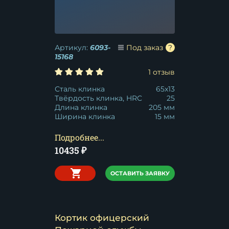
Артикул:
6093-
Под заказ
15168
1 отзыв
Сталь клинка
65x13
Твёрдость клинка, HRC
25
Длина клинка
205 мм
Ширина клинка
15 мм
Подробнее...
10435
₽
ОСТАВИТЬ ЗАЯВКУ
Кортик офицерский