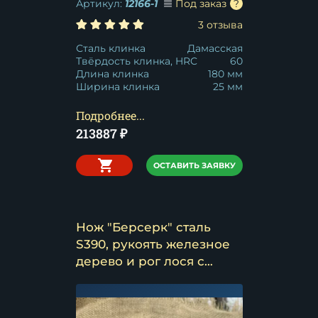
Артикул:
12166-1
Под заказ
3 отзыва
Сталь клинка
Дамасская
Твёрдость клинка, HRC
60
Длина клинка
180 мм
Ширина клинка
25 мм
Подробнее...
213887
₽
ОСТАВИТЬ ЗАЯВКУ
Нож "Берсерк" сталь
S390, рукоять железное
дерево и рог лося с
пирографией