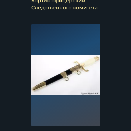
Кортик офицерский
Следственного комитета