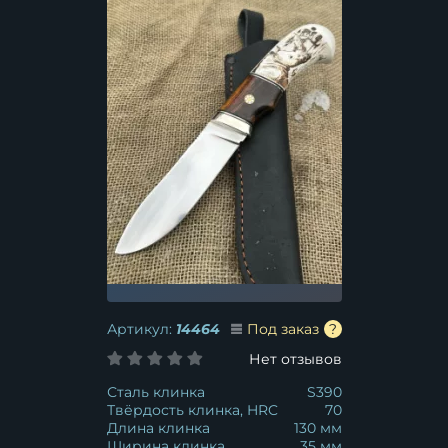
Артикул:
14464
Под заказ
Нет отзывов
Сталь клинка
S390
Твёрдость клинка, HRC
70
Длина клинка
130 мм
Ширина клинка
35 мм