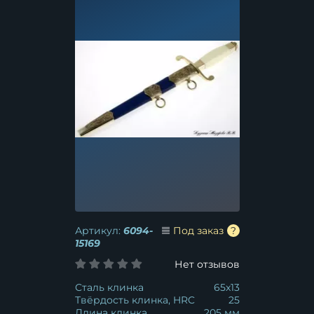
Артикул:
6094-
Под заказ
15169
Нет отзывов
Сталь клинка
65x13
Твёрдость клинка, HRC
25
Длина клинка
205 мм