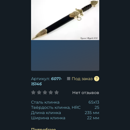
Артикул:
6071-
Под заказ
15146
Нет отзывов
Сталь клинка
65x13
Твёрдость клинка, HRC
25
Длина клинка
235 мм
Ширина клинка
22 мм
Подробнее...