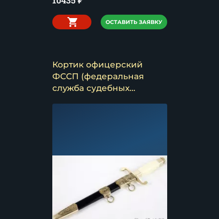
10435
₽
ОСТАВИТЬ ЗАЯВКУ
Кортик офицерский
ФССП (федеральная
служба судебных
приставов)