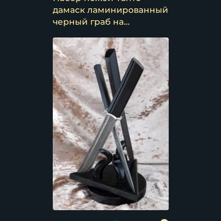
дамаск ламинированный
черный граб на
подставке "Костер"