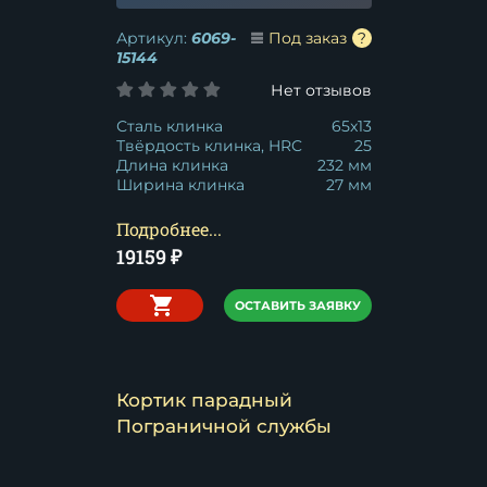
Артикул:
6069-
Под заказ
15144
Нет отзывов
Сталь клинка
65x13
Твёрдость клинка, HRC
25
Длина клинка
232 мм
Ширина клинка
27 мм
Подробнее...
19159
₽
ОСТАВИТЬ ЗАЯВКУ
Кортик парадный
Пограничной службы