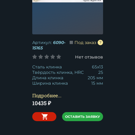
Артикул:
6090-
Под заказ
15165
Нет отзывов
Сталь клинка
65x13
Твёрдость клинка, HRC
25
Длина клинка
205 мм
Ширина клинка
15 мм
Подробнее...
10435
₽
ОСТАВИТЬ ЗАЯВКУ