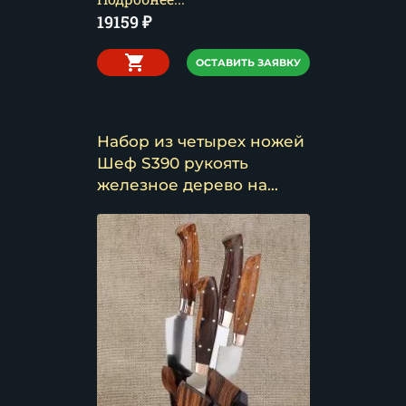
19159
₽
ОСТАВИТЬ ЗАЯВКУ
Набор из четырех ножей
Шеф S390 рукоять
железное дерево на
подставке с откидными
ложементами