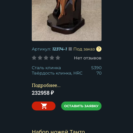
Артикул:
12374-1
Под заказ
Нет отзывов
Сталь клинка
S390
Твёрдость клинка, HRC
70
Подробнее...
232958
₽
ОСТАВИТЬ ЗАЯВКУ
Набор ножей Танто