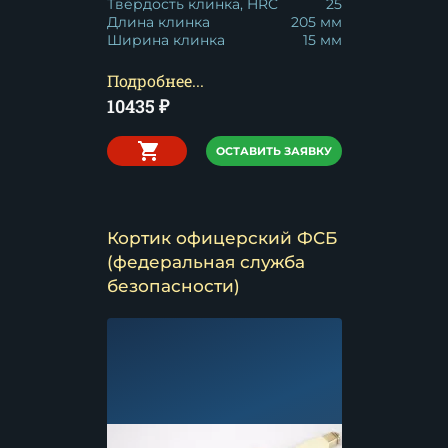
Твёрдость клинка, HRC
25
Длина клинка
205 мм
Ширина клинка
15 мм
Подробнее...
10435
₽
ОСТАВИТЬ ЗАЯВКУ
Кортик офицерский ФСБ
(федеральная служба
безопасности)